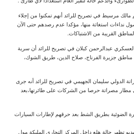
ارىء والدعم حالة لنفير العام استعدادا لأي طارئ .
الك مرسيط في تصريح للرائد أنهم تمكنوا من إجلاء
صول نداءات استغاثة منها، مؤكدا عدم رصدهم حتى الآن
ناطق القريبة من الاشتباكات.
العسكري عبدالرحمن كبلان في تصريح للرائد أن سرية
 في مناطق جزيرة الفرناج، صلاح الدين، طريق الشوك،
ة الدولي سليمان الجهيمي في تصريح للرائد أنه جرى
ى مطار مصراتة حرصا من الشركات على طائرتها،بعد
رة الضوئية بطريق الشط بعد حرقهم لإطارات السيارات
و تظهر حالة هلع داخل المركز التجاري المليكة مول