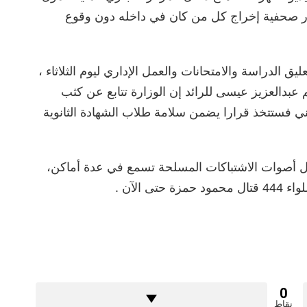
ر صحفية إخراج كل من كان في داخله دون وقوع
ق الدراسة والامتحانات والعمل الإداري ليوم الثلاثاء ،
م عبدالعزيز عيسى للرائد إن الوزارة تتابع عن كثب
ني فستتخذ قرارا يضمن سلامة طلاب الشهادة الثانوية
زال أصوات الاشتباكات المسلحة تسمع في عدة أماكن،
الآن .
0
نقاط