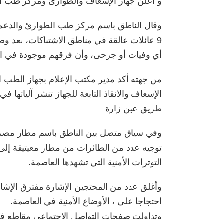
و أعلن جهاز الإسعاف والطوارئ ومركز طب الطو
وقال الناطق باسم مركز طب الطوارئ والدعم م
9 عائلات عالقة في مناطق الاشتباكات، بعد و
أي وفيات أو جرحى، وأن فرقهم موجودة في الم
من جهته أكد مدير مكتب الإعلام بجهاز الطب 
الإسعاف والانقاذ التابعة للجهاز تنشر آلياتها
طريق عين زارة
وفي سياق متصل بين الناطق باسم مطار مصرات
توجيه عدد من الطائرات من مطار معيتيقة إل
التوترات الأمنية التي تشهدها العاصمة.
وأغلق عدد من المحتجين الإشارة مفترق الإشا
احتجاجا على ، الأوضاع الأمنية في العاصمة.
وتداولت صفحات التواصل الاجتماعي مقاطع فيدي