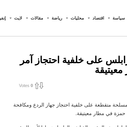
سياسة
اقتصاد
محليات
رياضة
مقالات
لايت
إنف
لس على خلفية احتجاز آمر
Votes
0
لحة متقطعة على خلفية احتجاز جهاز الردع ومكافحة