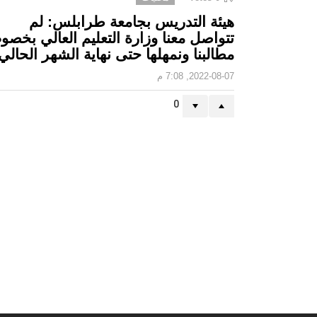
هيئة التدريس بجامعة طرابلس: لم
تتواصل معنا وزارة التعليم العالي بخص
مطالبنا ونمهلها حتى نهاية الشهر الحالي
2022-08-07, 7:08 م
0