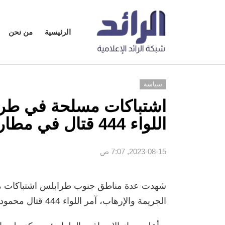
الرئيسية
من نحن
سياسة
اشتباكات مسلحة في طراب
اللواء 444 قتال في مطار معيتيقة
2023-08-15, 7:07 ص
شهدت عدة مناطق جنوب طرابلس اشتباكات مس
الجريمة والإرهاب، آمر اللواء 444 قتال محمود حمزة في مطار معيتيقة.