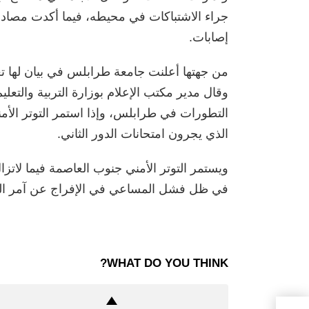
جراء الاشتباكات في محيطه، فيما أكدت مصاد
إصابات.
من جهتها أعلنت جامعة طرابلس في بيان لها تعلي
وقال مدير مكتب الإعلام بوزارة التربية والتعلي
التطورات في طرابلس، وإذا استمر التوتر الأم
الذي يجرون امتحانات الدور الثاني.
ويستمر التوتر الأمني جنوب العاصمة فيما لات
في ظل فشل المساعي في الإفراج عن آمر اللواء 444 قتال محمود حمزة حتى 
WHAT DO YOU THINK?