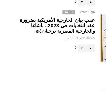
0
0
Votes
سياسة
عقب بيان الخارجية الأمريكية بضرورة
عقد انتخابات في 2023.. باشاغا
والخارجية المصرية يرحبان ￼
2023-02-25, 11:53 ص
0