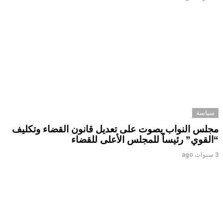
سياسة
مجلس النواب يصوت على تعديل قانون القضاء وتكليف
“القوي” رئيساً للمجلس الأعلى للقضاء
3 سنوات ago