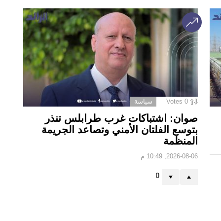
0
Votes
سياسة
صوان: اشتباكات غرب طرابلس تنذر
بتوسع الفلتان الأمني وتصاعد الجريمة
المنظمة
2026-08-06, 10:49 م
0