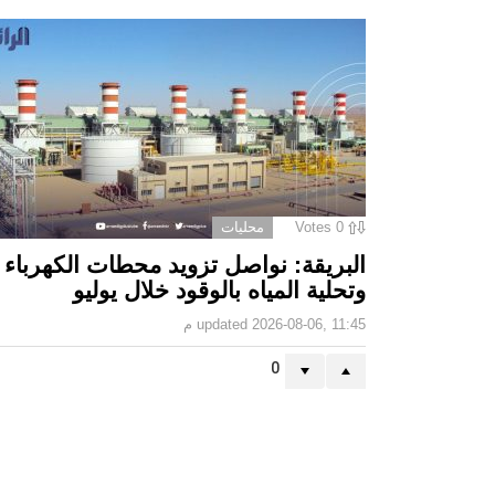
0
Votes
محليات
البريقة: نواصل تزويد محطات الكهرباء
وتحلية المياه بالوقود خلال يوليو
2026-08-06, 11:45 م
updated
0