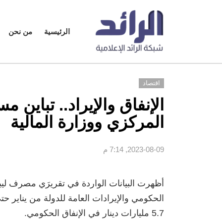
الرئيسية
من نحن
اقتصاد
الإنفاق والإيراد.. تباين 
المركزي ووزارة المالية
2023-08-09, 7:14 م
أظهرت البيانات الواردة في تقريرَي مصرف ليبيا
الحكومي والإيرادات العامة للدولة من يناير حتى
5.7 مليارات دينار في الإنفاق الحكومي.