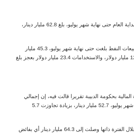
تقرير المركزي قال، إن إجمالي الإيرادات منذ بداية العام حتى نهاية شهر يوليو، بلغ 62.8 مليار دينار،
وأشار مصرف ليبيا المركزي إلى أن إيرادات مبيعات النفط بلغت حتى نهاية شهر يوليو، 45.3 مليار
دينار، وإيرادات النقد الأجنبي الموردة بلغت 12.9 مليار دولار، والاستخدامات 23.4 مليار دولار بعجز بلغ
مالية بحكومة الدبيبة تقريرا قالت فيه، إن إجمالي
الإنفاق الحكومي خلال هذا العام بلغ حتى نهاية شهر يوليو، 52.7 مليار دينار، بزيادة تجاوزت 5.7
وقالت وزارة المالية، إن قيمة إيرادات الدولة خلال الفترة ذاتها وصلت إلى 64.3 مليار دينار أي بفائض