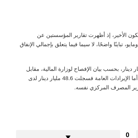
يكون الأخير، إذ أظهرت تقارير المؤسستين عن
يو، تباينًا واضحًا، لا سيما فيما يتعلق بإجمالي الإنفاق
 إجمالي نفقات الجهات العامة 32.6 مليار دينار، بحسب بيان الإفصاح لوزارة المالية، مقابل
32.1 مليار دينار وفق بيان المصرف المركزي، أما الإيرادات العامة فسجلت 48.6 مليار دينار لدى
0