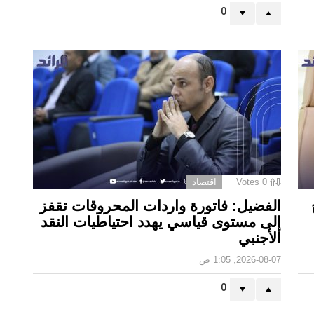
0
0
Votes
اقتصاد
الفضيل: فاتورة واردات المحروقات تقفز
إلى مستوى قياسي يهدد احتياطيات النقد
الأجنبي
2026-08-07, 1:05 ص
0