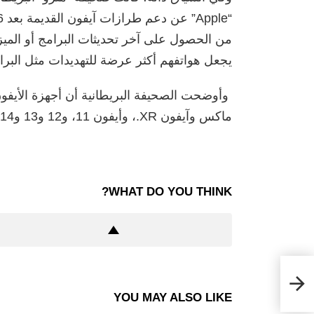
من الحصول على آخر تحديثات البرامج أو الميزا
يجعل هواتفهم أكثر عرضة للتهديدات مثل البرا
ماكس وآيفون XR.، وأيفون 11، و12 و13 و14 بجميع أنواعهم ،وآيفون SE.
WHAT DO YOU THINK?
قفل
YOU MAY ALSO LIKE