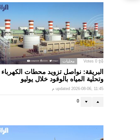
0
Votes
محليات
البريقة: نواصل تزويد محطات الكهرباء
وتحلية المياه بالوقود خلال يوليو
2026-08-06, 11:45 م
updated
0