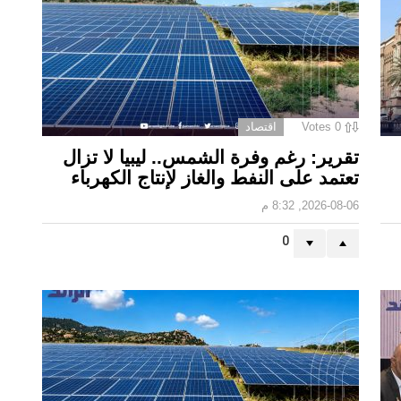
0
Votes
اقتصاد
تقرير: رغم وفرة الشمس.. ليبيا لا تزال
تعتمد على النفط والغاز لإنتاج الكهرباء
2026-08-06, 8:32 م
0