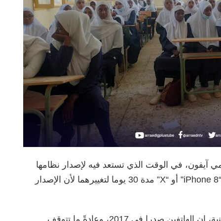
ي آيفون، في الوقت الذي تستعد فيه لإصدار نظامها
الجديد “iOS 17” ، وأمهلت أصحاب الإصدارين “iPhone 8” أو “X” مدة 30 يوما لتغييرهما لأن الإصدار
وفي السياق ذاته، قالت صحيفة “مترو” البريطانية، إن الهاتفين صدرا في 2017، وعادةً ما تتوقف