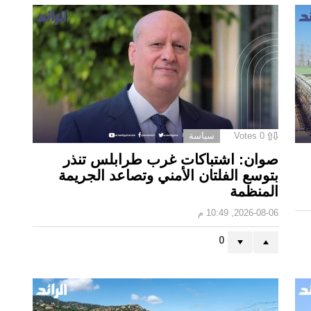
0
Votes
سياسة
صوان: اشتباكات غرب طرابلس تنذر
بتوسع الفلتان الأمني وتصاعد الجريمة
المنظمة
2026-08-06, 10:49 م
0