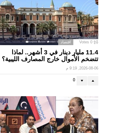
0
Votes
اقتصاد
11.4 مليار دينار في 3 أشهر.. لماذا
تتضخم الأموال خارج المصارف الليبية؟
2026-08-06, 9:19 م
0