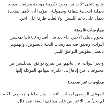
وتابع باتيلي “لا بد من وجود حكومة موحدة وبرلمان موحد
بعملية انتخابية شفافة وشمولية”، مؤكدا أن الأمم المتحدة
تعمل على دعم الليبيين، ولا تُغلِّب طرفا على آخر.
ممارسات غامضة
هجوم باتيلي الأخير، جاء بعد بيان أصدره 60 نائبا بمجلس
النواب، وصفوا فيه ممارسات البعثة بالغموض، واتهموها
بالعمل لتقويض التوافق الليبي.
وحذر النواب، في بيانهم، من تفريغ توافق المجلسين من
محتواه، داعين إياها إلى الالتزام بمهامها الموكلة إليها.
معلومات غير صحيحة
الموقف الرسمي لمجلس النواب، وإن بدا غير هجومي، لكنه
لم يخلُ من الاعتراض على مواقف البعثة، فقد قال