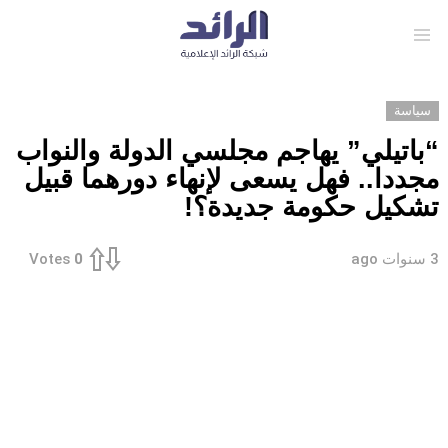
Menu
سياسة
“باتيلي” يهاجم مجلسي الدولة والنواب
مجددا.. فهل يسعى لإنهاء دورهما قبيل
تشكيل حكومة جديدة؟!
3 سنوات ago
Votes
0