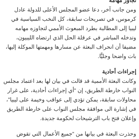
تجاوز مهامه
ومن جانب آخر، دعا عضو المجلس الأعلى للدولة عادل
كرموس، في تصريحات سابقة، كل النخب السياسية في
ليبيا إلى المطالبة بطرد المبعوث الأممي لتجاوزه مهامه
وتدخله المباشر في عرقلة الحل الذي ارتضاه الليبيون،
مضيفا أن انحراف البعثة عن مسارها ومهمتها الموكلة إليها،
بات واضحا وجليًّا.
إجراءات أحادية
وكانت البعثة الأممية قد قالت في بيان لها بعد اعتماد مجلس
النواب خارطة الطريق، إن “أي إجراءات أحادية، على غرار
محاولات سابقة، يمكن تؤدي إلى عواقب وخيمة على ليبيا”،
في إشارة الى موافقة مجلس النواب على خارطة الطريق
وإعلان فتح باب الترشيحات لحكومة جديدة.
وحذرت البعثة في بيانها من “جميع الأعمال التي تقوض