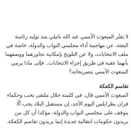
لا يَفتُر المبعوث الأممي عبد الله باتيلي منذ توليه رئاسة
البعثة، عن مهاجمة أداء مجلسي النواب والدولة، خاصة في
ملف الانتخابات، ولا عن التلويح بإمكانية تجاوزهما ووصفهما
بأنهما عقبة في طريق إجراء الانتخابات.. فإلى ماذا يرمي
المبعوث الأممي بتصريحاته؟
تقاسم الكعكة
المبعوث الأممي قال، في كلمته خلال ملتقى نخب وحكماء
فزان بطرابلس اليوم الأحد، إن مستقبل البلاد يجب ألّا
يتوقف على مجلسي النواب والدولة، مؤكدا أن كل من
يريدون حكومات انتقالية جديدة إنما يريدون تقاسم الكعكة.