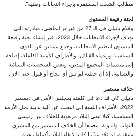
مطالب الشعب المستمرة بإجراء انتخابات وطنية”.
لجنة رفيعة المستوى
وقدّم باتيلي في الـ 27 من فبراير الماضي، مبادرته التي
تهدف لإجراء الانتخابات خلال 2023، عبر إنشاء لجنة رفيعة
المستوى لتنظيم الانتخابات، وجمع ممثلين عن القوى
السياسية وزعماء القبائل، والأطراف الأمنية الفاعلة، إضافة
إلى منظمات المجتمع المدني، وبعض الشخصيات النسائية
والشبابية، إلا أن خطته لم تلقَ أي نجاح أو قبول حتى الآن.
خلاف مستمر
ياتيلي كان قد دعا في كلمته بمجلس الأمن في ديسمبر
2022، الأطراف الليبية إلى البحث عن آلية بديلة لحل الأزمة
السياسية، كيلا تبقى البلاد مرهونة للخلاف بين رئيسي
النواب والدولة، مضيفا أن الخلاف المستمر بين المشري
وعقيلة، لم يَعُد مبرِّرا كافيا لإبقاء البلاد بأكملها رهينة