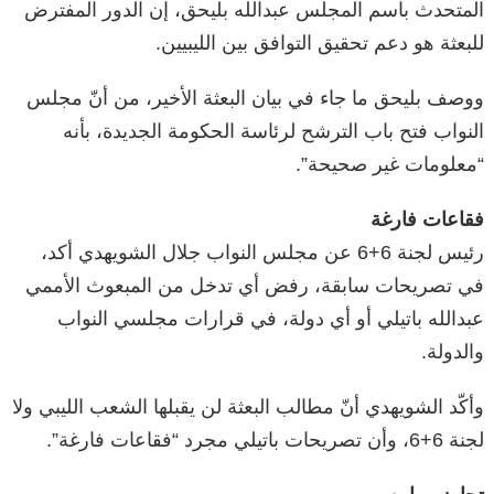
المتحدث باسم المجلس عبدالله بليحق، إن الدور المفترض
للبعثة هو دعم تحقيق التوافق بين الليبيين.
ووصف بليحق ما جاء في بيان البعثة الأخير، من أنّ مجلس
النواب فتح باب الترشح لرئاسة الحكومة الجديدة، بأنه
“معلومات غير صحيحة”.
فقاعات فارغة
رئيس لجنة 6+6 عن مجلس النواب جلال الشويهدي أكد،
في تصريحات سابقة، رفض أي تدخل من المبعوث الأممي
عبدالله باتيلي أو أي دولة، في قرارات مجلسي النواب
والدولة.
وأكّد الشويهدي أنّ مطالب البعثة لن يقبلها الشعب الليبي ولا
لجنة 6+6، وأن تصريحات باتيلي مجرد “فقاعات فارغة”.