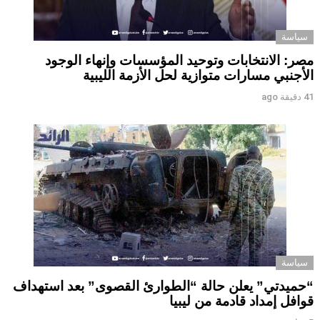
سياسة
مصر: الانتخابات وتوحيد المؤسسات وإنهاء الوجود
الأجنبي مسارات متوازية لحل الأزمة الليبية
41 دقيقة ago
سياسة
“حميدتي” يعلن حالة “الطوارئ القصوى” بعد استهداف
قوافل إمداد قادمة من ليبيا