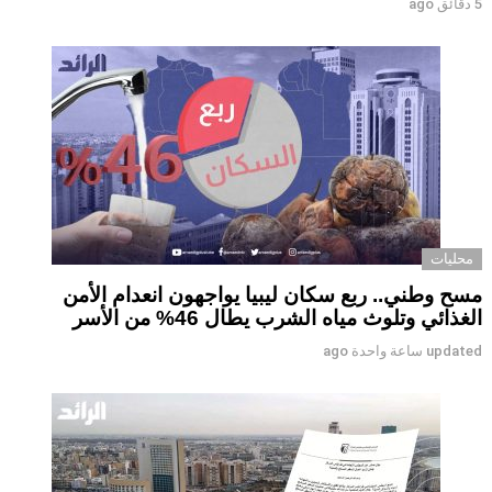
5 دقائق ago
محليات
مسح وطني.. ربع سكان ليبيا يواجهون انعدام الأمن
الغذائي وتلوث مياه الشرب يطال 46% من الأسر
updated
ساعة واحدة ago