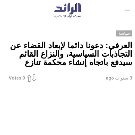
Menu
سياسة
العرفي: دعونا دائما لإبعاد القضاء عن
التجاذبات السياسية، والنزاع القائم
سيدفع باتجاه إنشاء محكمة تنازع
3 سنوات ago
Votes
0