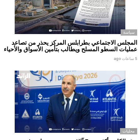
سياسة
المجلس الاجتماعي بطرابلس المركز يحذر من تصاعد
عمليات السطو المسلح ويطالب بتأمين الأسواق والأحياء
5 ساعات ago
محليات