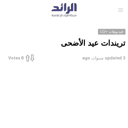
Menu
فيديوهات +LG
تريندات عيد الأضحى
3 سنوات ago
updated
Votes
0