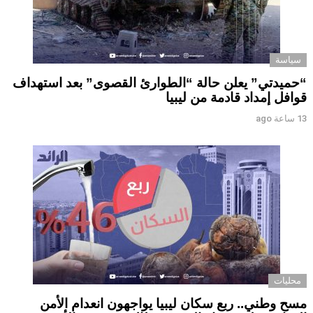
سياسة
“حميدتي” يعلن حالة “الطوارئ القصوى” بعد استهداف
قوافل إمداد قادمة من ليبيا
13 ساعة ago
محليات
مسح وطني.. ربع سكان ليبيا يواجهون انعدام الأمن