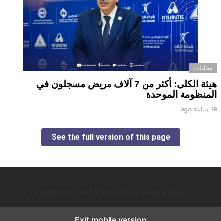
محليات
هيئة الكلى: أكثر من 7 آلاف مريض مسجلون في
المنظومة الموحدة
18 ساعة ago
See the full version of this page
© 2026 All Rights Reserved Al Raed Media Network
Exit mobile version