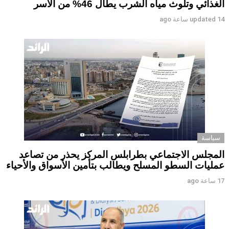
الغذائي وتلوث مياه الشرب يطال 46% من الأسر
14 ساعة ago
updated
سياسة
المجلس الاجتماعي بطرابلس المركز يحذر من تصاعد
عمليات السطو المسلح ويطالب بتأمين الأسواق والأحياء
17 ساعة ago