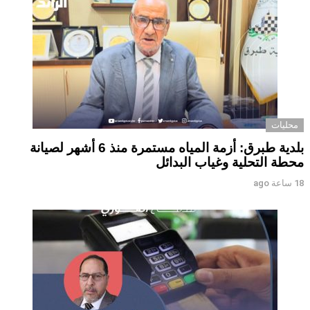
محليات
بلدية طبرق: أزمة المياه مستمرة منذ 6 أشهر لصيانة
محطة التحلية وغياب البدائل ‏ ‏
18 ساعة ago