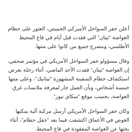
أعلن خفر السواحل الأميركي الخميس، العثور على حطام
الغواصة “تيتان” التي فقدت قبل أيام في قاع المحيط
الأطلسي، ومصرع جميع من كانوا على متنها.
وقال مسؤولو خفر السواحل الأمريكي في مؤتمر صحفي،
إن الغواصة “تيتان” فقدت الأحد الماضي، أثناء رحلة بغرض
استكشاف حطام السفينة المشهورة “تيتانيك”، وعلى متنها
خمسة أشخاص، وبأن العمل جار لمعرفة ملابسات غرق
الغواصة، بحسب موقع “سكاي نيوز”.
وكان خفر السواحل الأمريكي أرسل مركبة آلية يمكنها
الغوص في الأعماق اكتشفت فيما بعد “حقل حطام”، أثناء
بحثها عن الغواصة المفقودة في قاع المحيط.