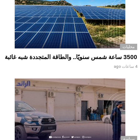
محليات
3500 ساعة شمس سنويًا.. والطاقة المتجددة شبه غائبة
4 ساعات ago
سياسة