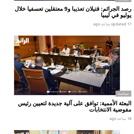
رصد الجرائم: قتيلان تعذيبا و9 معتقلين تعسفيا خلال
يوليو في ليبيا
17 ساعة ago
updated
سياسة
البعثة الأممية: توافق على آلية جديدة لتعيين رئيس
مفوضية الانتخابات
18 ساعة ago