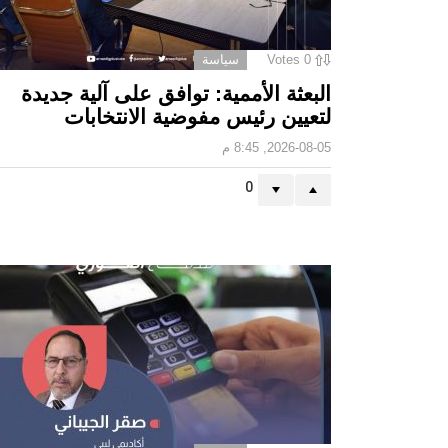
0
Votes
سياسة
البعثة الأممية: توافق على آلية جديدة
لتعيين رئيس مفوضية الانتخابات
2026-08-05, 8:45 م
0