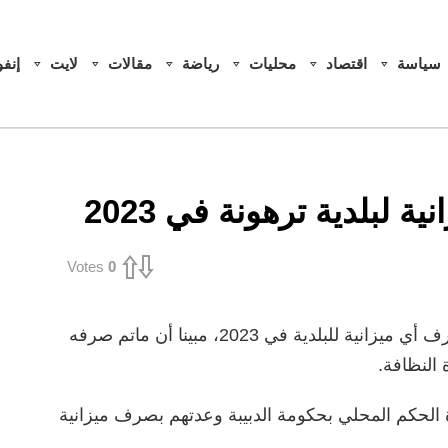
سياسة
اقتصاد
محليات
رياضة
مقالات
لايت
إنف
 لبلدية ترهونة في 2023
Votes
0
أكد عميد بلدية ترهونة ” محمد الكشر” عدم صرف أي ميزانية للبلدية في 2023، مبينا أن ماتم صرفه
 النظافة.
 الحكم المحلي بحكومة الدبيبة وعدتهم بصرف ميزانية