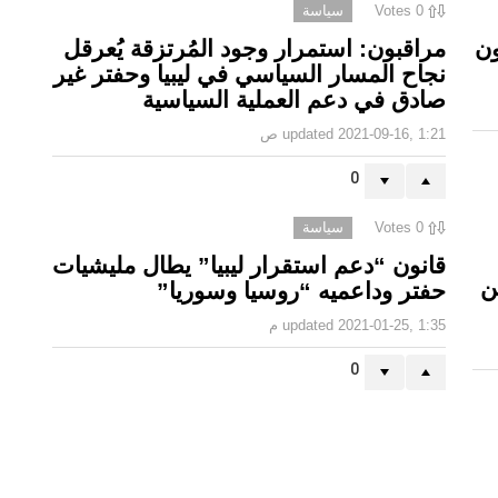
0
Votes
سياسة
ون
مراقبون: استمرار وجود المُرتزقة يُعرقل
نجاح المسار السياسي في ليبيا وحفتر غير
صادق في دعم العملية السياسية
2021-09-16, 1:21 ص
updated
0
0
Votes
سياسة
قانون “دعم استقرار ليبيا” يطال مليشيات
ن
حفتر وداعميه “روسيا وسوريا”
2021-01-25, 1:35 م
updated
0