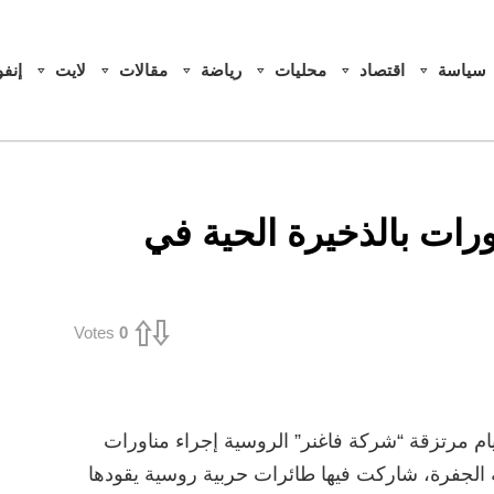
سياسة
اقتصاد
محليات
رياضة
مقالات
لايت
إنف
ورات بالذخيرة الحية في
Votes
0
مرتزقة “شركة فاغنر” الروسية إجراء مناورات
ة الجفرة، شاركت فيها طائرات حربية روسية يقودها