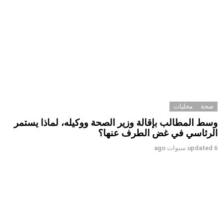
صحة
محليات
وسط المطالب بإقالة وزير الصحة ووكيله، لماذا يستمر
الرئاسي في غض الطرف عنها؟
6 سنوات ago
updated