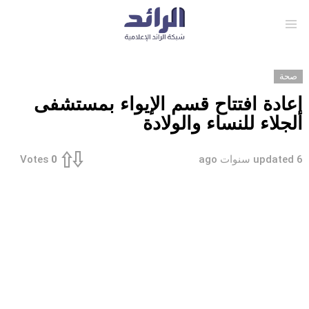
Menu
صحة
إعادة افتتاح قسم الإيواء بمستشفى
الجلاء للنساء والولادة
6 سنوات ago
updated
Votes
0