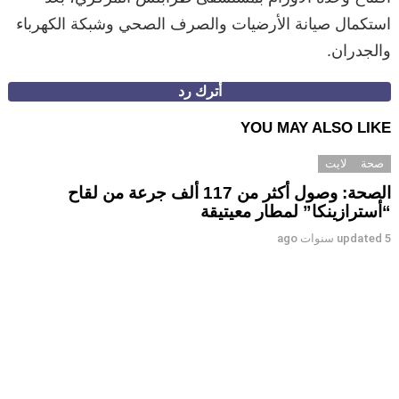
استكمال صيانة الأرضيات والصرف الصحي وشبكة الكهرباء
والجدران.
أُترك رد
YOU MAY ALSO LIKE
صحة
لايت
الصحة: وصول أكثر من 117 ألف جرعة من لقاح
“أسترازينكا” لمطار معيتيقة
5 سنوات ago
updated