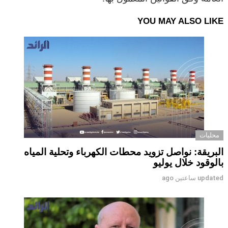
YOU MAY ALSO LIKE
محليات
البريقة: نواصل تزويد محطات الكهرباء وتحلية المياه
بالوقود خلال يوليو
updated
ساعتين ago