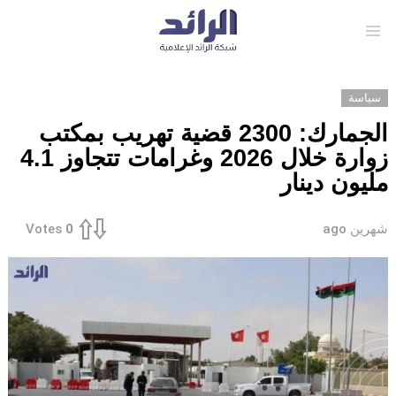
Menu
سياسة
الجمارك: 2300 قضية تهريب بمكتب
زوارة خلال 2026 وغرامات تتجاوز 4.1
مليون دينار
شهرين ago
Votes
0