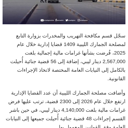
سجّل قسم مكافحة التهريب والمخدرات بزوارة التابع
لمصلحة الجمارك الليبية 1409 قضايا إدارية خلال عام
2025، فُرضت بشأنها غرامات مالية إجمالية بلغت
2,567,000 دينار ليبي، إضافة إلى 56 قضية جنائية أُحيلت
بالكامل إلى النيابات العامة المختصة لاتخاذ الإجراءات
القانونية.
وأضافت مصلحة الجمارك الليبية أن عدد القضايا الإدارية
ارتفع خلال عام 2026 إلى 2300 قضية، ترتب عليها فرض
غرامات مالية بلغت 4,140,000 دينار ليبي، في حين باشر
القسم إجراءات 48 قضية جنائية أُحيلت جميعها إلى النيابات
العامة وفق القوانين المعمول بها.