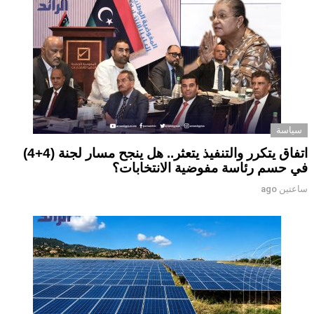
سياسة
اتفاق يتكرر والتنفيذ يتعثر.. هل ينجح مسار لجنة (4+4)
في حسم رئاسة مفوضية الانتخابات؟
ساعتين ago