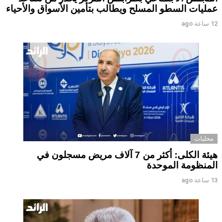
عمليات السطو المسلح ويطالب بتأمين الأسواق والأحياء
12 ساعة ago
محليات
هيئة الكلى: أكثر من 7 آلاف مريض مسجلون في
المنظومة الموحدة
13 ساعة ago