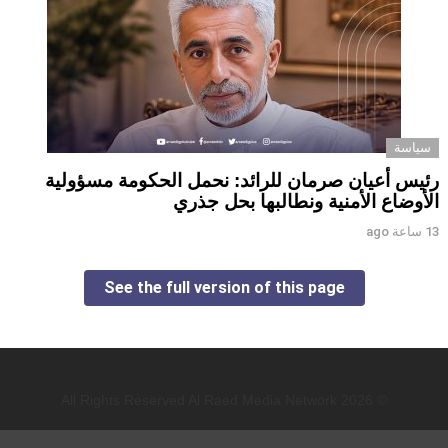
سياسة
رئيس أعيان صرمان للرائد: نحمل الحكومة مسؤولية
الأوضاع الأمنية ونطالبها بحل جذري
13 ساعة ago
See the full version of this page
© 2026 All Rights Reserved Al Raed Media Network