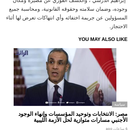
“إبراهيم الدرسي”، والكشف الفوري عن مصيره ومكان
وجوده، وضمان سلامته وحقوقه القانونية، ومحاسبة جميع
المسؤولين عن جريمة اختفائه وأي انتهاكات تعرض لها أثناء
الاحتجاز.
YOU MAY ALSO LIKE
سياسة
مصر: الانتخابات وتوحيد المؤسسات وإنهاء الوجود
الأجنبي مسارات متوازية لحل الأزمة الليبية
6 ساعات ago