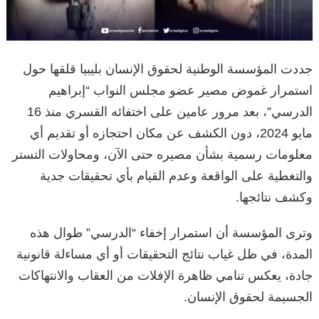
جددت المؤسسة الوطنية لحقوق الإنسان بليبيا قلقها حول
استمرار غموض مصير عضو مجلس النواب “إبراهيم
الدرسي”، بعد مرور عامين على اختفائه القسري منذ 16
مايو 2024، دون الكشف عن مكان احتجازه أو تقديم أي
معلومات رسمية بشأن مصيره حتى الآن، ومحاولات التستر
والتغطية على الواقعة وعدم القيام بأي تحقيقات جدية
وكشف نتائجها.
وترى المؤسسة أن استمرار إخفاء “الدرسي” طوال هذه
المدة، في ظل غياب نتائج التحقيقات أو أي مساءلة قانونية
جادة، يعكس تنامي ظاهرة الإفلات من العقاب والانتهاكات
الجسيمة لحقوق الإنسان.