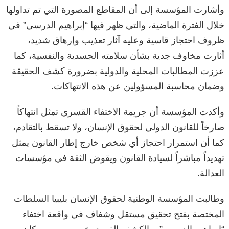
وأشارت المؤسسة إلى أن المقاطع المصورة التي تم تداولها
خلال الفترة الماضية، والتي ظهر فيها “إبراهيم الدرسي” في
ظروف احتجاز قاسية وعليه آثار تعذيب وإرهاق شديد،
أثارت مخاوف جدية بشأن سلامته الجسدية والنفسية، كما
عززت المطالبات المحلية والدولية بضرورة كشف الحقيقة
وضمان محاسبة المسؤولين عن هذه الانتهاكات.
وأكدت المؤسسة أن جريمة الاختفاء القسري تمثل انتهاكاً
صارخاً للقانون الدولي لحقوق الإنسان، ولا تسقط بالتقادم،
كما أن استمرار احتجاز أي شخص خارج إطار القانون يمثل
تهديداً مباشراً لسيادة القانون ويقوض الثقة في مؤسسات
العدالة.
وطالبت المؤسسة الوطنية لحقوق الإنسان بليبيا السلطات
المختصة بفتح تحقيق مستقل وشفاف في واقعة اختفاء