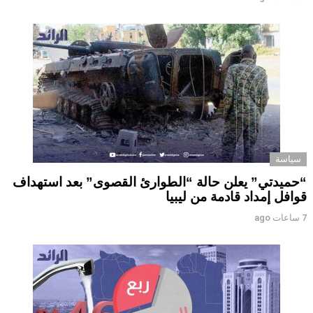
سياسة
“حميدتي” يعلن حالة “الطوارئ القصوى” بعد استهداف
قوافل إمداد قادمة من ليبيا
7 ساعات ago