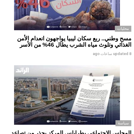
محليات
مسح وطني.. ربع سكان ليبيا يواجهون انعدام الأمن
الغذائي وتلوث مياه الشرب يطال 46% من الأسر
8 ساعات ago
updated
سياسة
المجلس الاجتماعي بطرابلس المركز يحذر من تصاعد