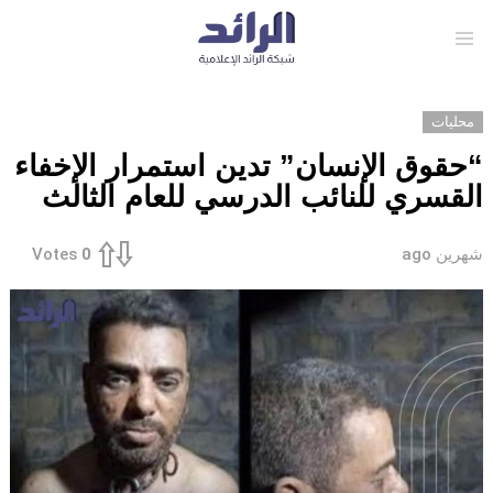
Menu
محليات
“حقوق الإنسان” تدين استمرار الإخفاء
القسري للنائب الدرسي للعام الثالث
شهرين ago
Votes
0