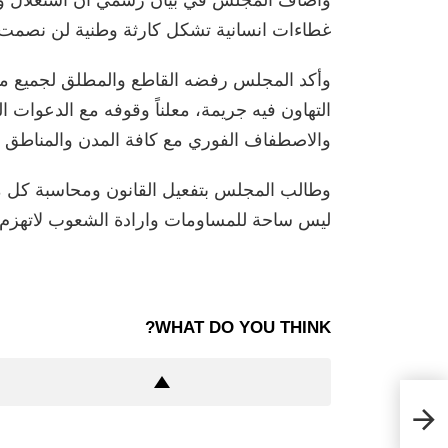
واضاف المجلس في بيان رسمي أن استغلال وتغ
غطاءات انسانية تشكل كارثة وطنية لن نصمت 
وأكد المجلس رفضه القاطع والمطلق لجميع م
التهاون فيه جريمة، معلناً وقوفه مع الدعوات 
والاصطفاف الفوري مع كافة المدن والمناطق للو
وطالب المجلس بتفعيل القانون ومحاسبة كل م
ليس ساحة للمساومات وارادة الشعوب لاتهزم.
WHAT DO YOU THINK?
وفق