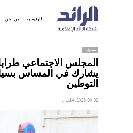
الرئيسية
من نحن
محليات
المجلس الاجتماعي طراب
يشارك في المساس بسيادة
التوطين
2026-06-02, 1:14 م