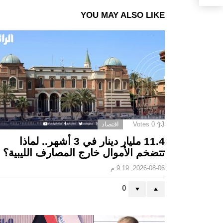
YOU MAY ALSO LIKE
0
Votes
اقتصاد
11.4 مليار دينار في 3 أشهر.. لماذا
تتضخم الأموال خارج المصارف الليبية؟
2026-08-06, 9:19 م
0