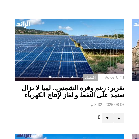
0
Votes
اقتصاد
تقرير: رغم وفرة الشمس.. ليبيا لا تزال
تعتمد على النفط والغاز لإنتاج الكهرباء
2026-08-06, 8:32 م
0