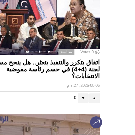
0
Votes
سياسة
اتفاق يتكرر والتنفيذ يتعثر.. هل ينجح مس
لجنة (4+4) في حسم رئاسة مفوضية
الانتخابات؟
2026-08-06, 7:27 م
0