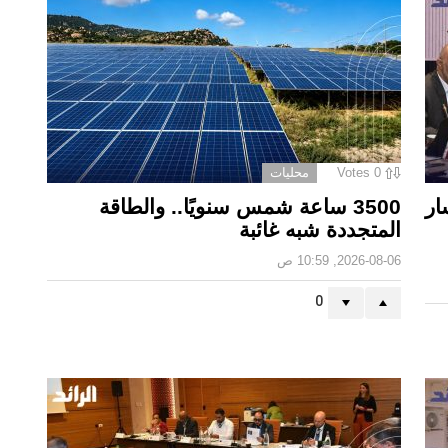
0
Votes
محليات
ار
3500 ساعة شمس سنويًا.. والطاقة
المتجددة شبه غائبة
2026-08-06, 10:59 ص
0