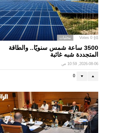
0
Votes
محليات
3500 ساعة شمس سنويًا.. والطاقة
المتجددة شبه غائبة
2026-08-06, 10:59 ص
0