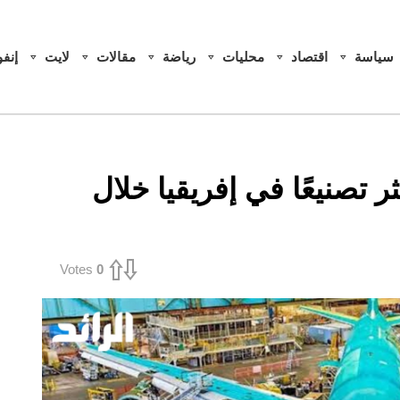
سياسة
اقتصاد
محليات
رياضة
مقالات
لايت
إنف
ر تصنيعًا في إفريقيا خلال
Votes
0