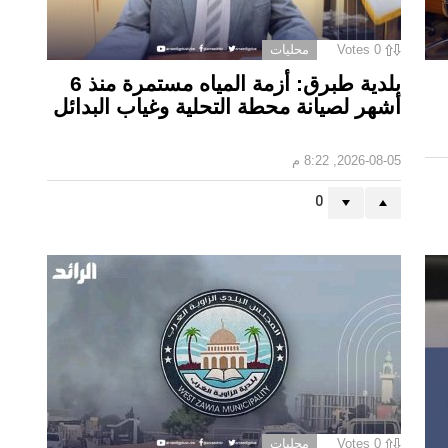
0
Votes
محليات
بلدية طبرق: أزمة المياه مستمرة منذ 6
أشهر لصيانة محطة التحلية وغياب البدائل ‏
2026-08-05, 8:22 م
0
0
Votes
محليات