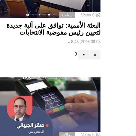
0
Votes
سياسة
البعثة الأممية: توافق على آلية جديدة
لتعيين رئيس مفوضية الانتخابات
2026-08-05, 8:45 م
0
0
Votes
مقالات