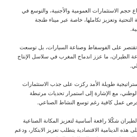
فاع حجم الاستثمارات العمومية والأجنبية، والتوسع في
 التحتية وتعزيز تكاملها، خاصة عبر ميناء طنجة
ية.
تعد تقتصر على الفوسفاط وصناعة السيارات، بل توسعت
ة الطيران، ما عزز اندماج المغرب في سلاسل الإنتاج
ي.
 استراتيجية طويلة الأمد ركزت على جذب الاستثمارات
 الوطني، مع الإشارة إلى استمرار تحديات مرتبطة
ر فرص عمل كافية رغم توسع النشاط الصناعي.
يران شكّلا رافعة أساسية لتعزيز المكانة الصناعية
هذه الدينامية الاقتصادية يتطلب تعزيز الابتكار، ودعم