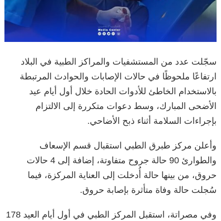
سجّلت عدد من المستشفيات والمراكز الطبية في البلاد
ارتفاعًا ملحوظًا في حالات الإصابات والحوادث المرتبطة
بالاستخدام الخاطئ للأدوات الحادة خلال أول أيام عيد
الأضحى المبارك، وسط دعوات متكررة إلى الالتزام
بإجراءات السلامة أثناء ذبح الأضاحي.
وأعلن مركز طبرق الطبي استقبال قسم الإسعاف
والطوارئ 90 حالة جروح متفاوتة، إضافة إلى 4 حالات
حروق، من بينها حالة أُدخلت إلى العناية المركزة، فيما
سُجلت حالة وفاة متأثرة بإصابة حروق.
وفي مصراتة، استقبل المركز الطبي في أول أيام العيد 178