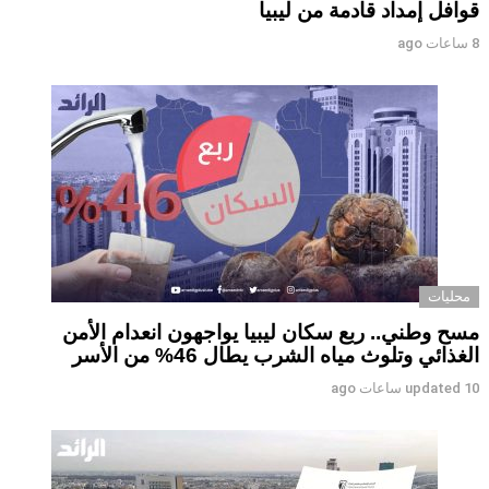
قوافل إمداد قادمة من ليبيا
8 ساعات ago
محليات
مسح وطني.. ربع سكان ليبيا يواجهون انعدام الأمن
الغذائي وتلوث مياه الشرب يطال 46% من الأسر
10 ساعات ago
updated