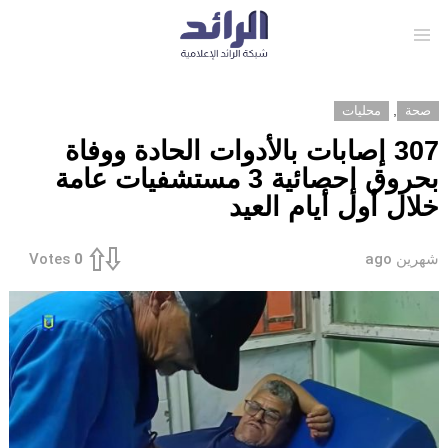
Menu
,
صحة
محليات
307 إصابات بالأدوات الحادة ووفاة
بحروق إحصائية 3 مستشفيات عامة
خلال أول أيام العيد
شهرين ago
Votes
0