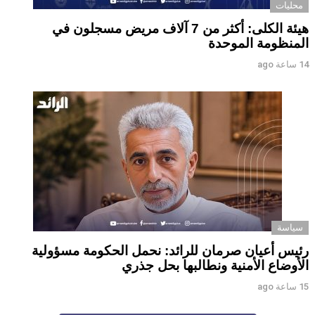
محليات
هيئة الكلى: أكثر من 7 آلاف مريض مسجلون في
المنظومة الموحدة
14 ساعة ago
سياسة
رئيس أعيان صرمان للرائد: نحمل الحكومة مسؤولية
الأوضاع الأمنية ونطالبها بحل جذري
15 ساعة ago