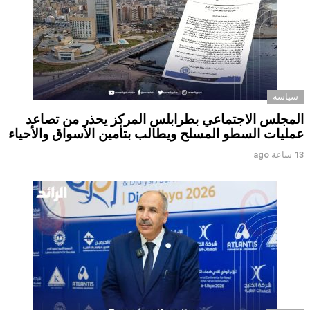
سياسة
المجلس الاجتماعي بطرابلس المركز يحذر من تصاعد
عمليات السطو المسلح ويطالب بتأمين الأسواق والأحياء
13 ساعة ago