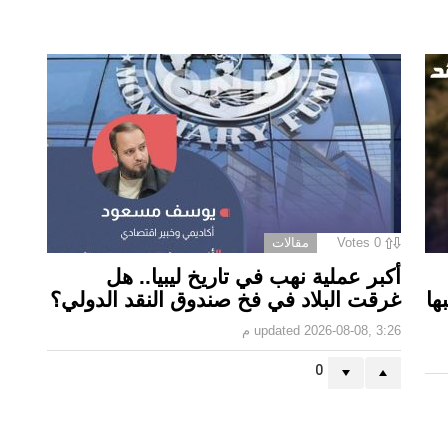
0
Votes
مقالات
أكبر عملية نهب في تاريخ ليبيا.. هل
ها
غرقت البلاد في فخ صندوق النقد الدولي؟
2026-08-08, 3:26 م
updated
0