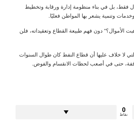
ال فقط، بل في بناء منظومة إدارة ورقابة وتخطيط
خدمات وتنمية يشعر بها المواطن فعليًا.
بت الأموال؟” دون فهم طبيعة القطاع وتعقيداته، فلن
التي لا خلاف عليها أن قطاع النفط كان طوال السنوات
واقفة، حتى في أصعب لحظات الانقسام والفوض.
0
نقاط