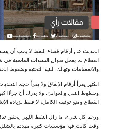
الحديث عن أرقام قطاع النفط لا يجب أن يتحو
القطاع لم يعمل طوال السنوات الماضية في ظرو
والانقسامات وتهالك البنية التحتية وضغوط الحف
الكثير يقرأ أرقام الإنفاق ولا يقرأ حجم التحدي
وخطوط النقل والموانئ، ولا يدرك أن جزءًا كب
القطاع ومنع توقفه الكامل، لا فقط لزيادة الإنتا
ورغم كل شيء، ما زال النفط الليبي يحقق تدف
وقت كانت فيه مؤسسات كثيرة مهددة بالشلل 