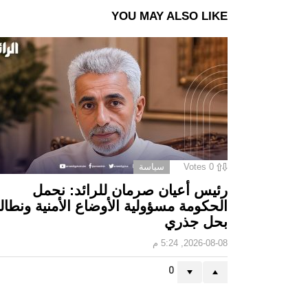
YOU MAY ALSO LIKE
0
Votes
سياسة
رئيس أعيان صرمان للرائد: نحمل
الحكومة مسؤولية الأوضاع الأمنية ونطالب
بحل جذري
2026-08-08, 5:24 م
0