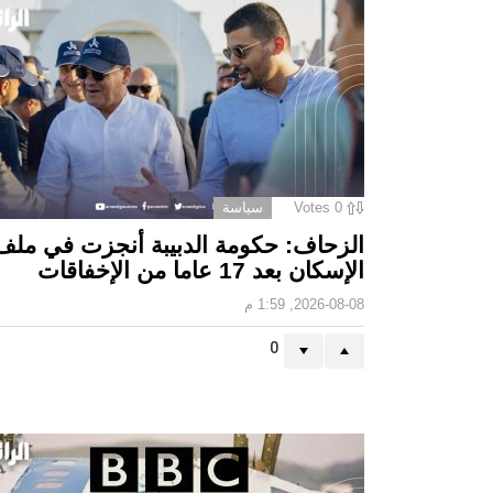
0
Votes
سياسة
الزحاف: حكومة الدبيبة أنجزت في ملف
الإسكان بعد 17 عاما من الإخفاقات
2026-08-08, 1:59 م
0