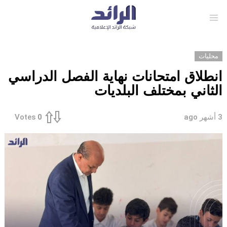
Menu
محليات
انطلاق امتحانات نهاية الفصل الدراسي
الثاني بمختلف البلديات
3 أشهر ago
Votes
0