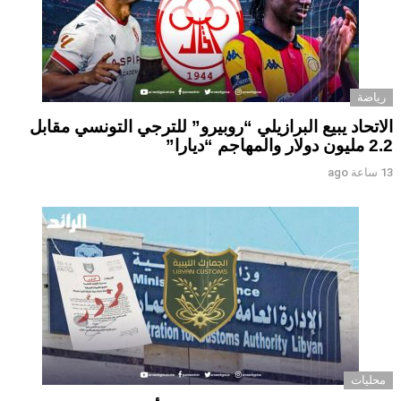
رياضة
الاتحاد يبيع البرازيلي “روبيرو” للترجي التونسي مقابل
2.2 مليون دولار والمهاجم “ديارا”
13 ساعة ago
محليات