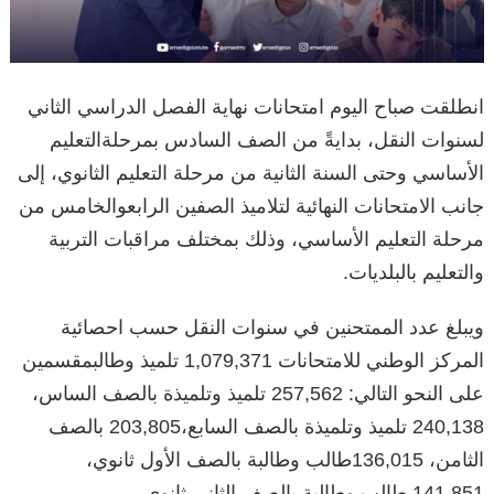
انطلقت
صباح
اليوم
امتحانات
نهاية
الفصل
الدراسي
الثاني
لسنوات
النقل،
بدايةً
من
الصف
السادس
بمرحلة
التعليم
الأساسي
وحتى
السنة
الثانية
من
مرحلة
التعليم
الثانوي،
إلى
جانب
الامتحانات
النهائية
لتلاميذ
الصفين
الرابع
والخامس
من
مرحلة
التعليم
الأساسي،
وذلك
بمختلف
مراقبات
التربية
والتعليم
بالبلديات
.
ويبلغ
عدد
الممتحنين
في
سنوات
النقل
حسب
احصائية
المركز
الوطني
للامتحانات
1,079,371
تلميذ
وطالب
مقسمين
على
النحو
التالي
: 257,562
تلميذ
وتلميذة
بالصف
الساس،
240,138
تلميذ
وتلميذة
بالصف
السابع،
203,805
بالصف
الثامن،
136,015
طالب
وطالبة
بالصف
الأول
ثانوي،
141,851
طالب
وطالبة
بالصف
الثاني
ثانوي
.