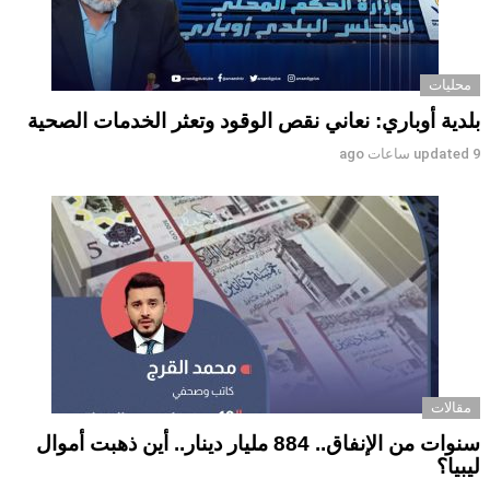
محليات
بلدية أوباري: نعاني نقص الوقود وتعثر الخدمات الصحية
9 ساعات ago
updated
مقالات
سنوات من الإنفاق.. 884 مليار دينار.. أين ذهبت أموال
ليبيا؟