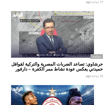
11 ساعة ago
سياسة
حرشاوي: تصاعد الضربات المصرية والتركية لقوافل
حميدتي يعكس عودة نشاط ممر الكفرة – دارفور
12 ساعة ago