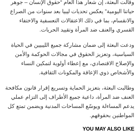
وقالت البعثة، إن شعار هذا العام “حقوق الإنسان – جوهر
حياتنا اليومية” يعكس تحديات ليبيا بعد سنوات من الصراع
والانقسام، بما في ذلك الاعتقالات التعسفية والاختفاء
القسري والعنف ضد المرأة وتقييد الحريات.
ودعت البعثة إلى ضمان مشاركة جميع الليبيين في الحياة
السياسية، وتعزيز الحقوق في مجالات الحوكمة والأمن
والإصلاح الاقتصادي، مع إعطاء أولوية لتمكين النساء
والأشخاص ذوي الإعاقة والمكونات الثقافية.
وطالبت البعثة، بتعزيز الحماية وتسريع إقرار قانون مكافحة
العنف ضد المرأة، داعية جميع الأطراف إلى التزام عملي
يدعم المساءلة ويوسّع المساحات المدنية ويضمن تمتع كل
المواطنين بحقوقهم.
YOU MAY ALSO LIKE