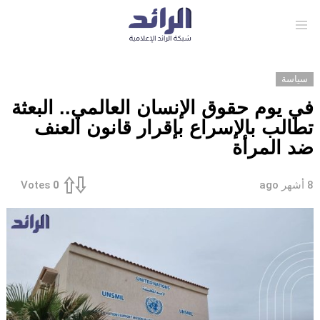
Menu
سياسة
في يوم حقوق الإنسان العالمي.. البعثة
تطالب بالإسراع بإقرار قانون العنف
ضد المرأة
8 أشهر ago
Votes
0