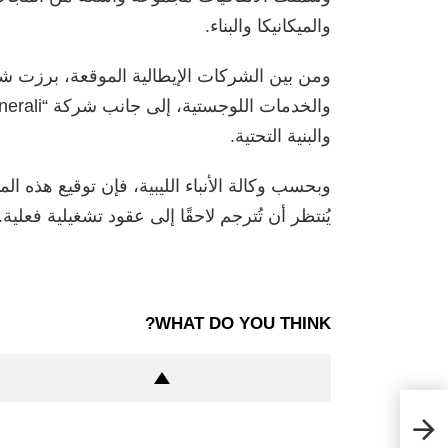
والميكانيكا والبناء.
والبنية التحتية.
وبحسب وكالة الأنباء الليبية، فإن توقيع هذه ا
يُنتظر أن تُترجم لاحقًا إلى عقود تشغيلية فعلية.
WHAT DO YOU THINK?
نات