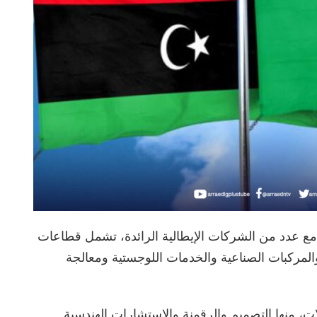
ار ليبيا 17 مذكرة تفاهم مع عدد من الشركات الإيطالية الرائدة، تشمل قطاعات
 والمركبات الصناعية والخدمات اللوجستية ومعالجة
، منها التصميم والرقمنة والاستشارات الهندسية