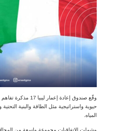
وقّع صندوق إعادة إعم
حيوية واستراتيجية مثل الطاقة والبنية التحتية
المياه.
وشملت الاتفاقيات مجموعة واسعة من المجالات