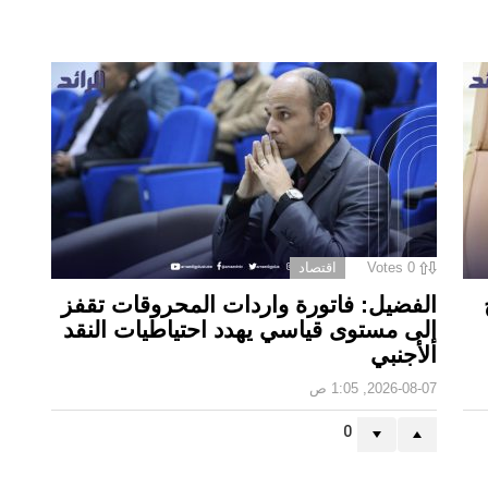
0
Votes
اقتصاد
الفضيل: فاتورة واردات المحروقات تقفز
إلى مستوى قياسي يهدد احتياطيات النقد
الأجنبي
2026-08-07, 1:05 ص
0