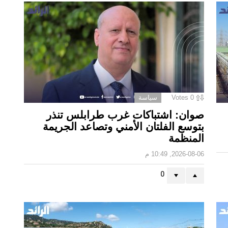
0
Votes
سياسة
صوان: اشتباكات غرب طرابلس تنذر
بتوسع الفلتان الأمني وتصاعد الجريمة
المنظمة
2026-08-06, 10:49 م
0