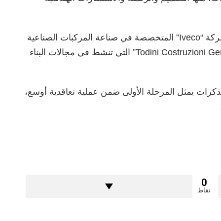
ومن بين الشركات الإيطالية الموقعة، برزت شركة “Iveco” المتخصصة في صناعة المركبات الصناعية
والخدمات اللوجستية، إلى جانب شركة “Todini Costruzioni Generali” التي تنشط في مجالات البناء
لمذكرات يمثل المرحلة الأولى ضمن عملية تعاقدية أوسع،
0
نقاط