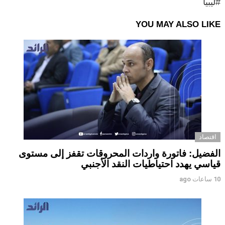
#ليبيا
YOU MAY ALSO LIKE
اقتصاد
الفضيل: فاتورة واردات المحروقات تقفز إلى مستوى
قياسي يهدد احتياطيات النقد الأجنبي
10 ساعات ago