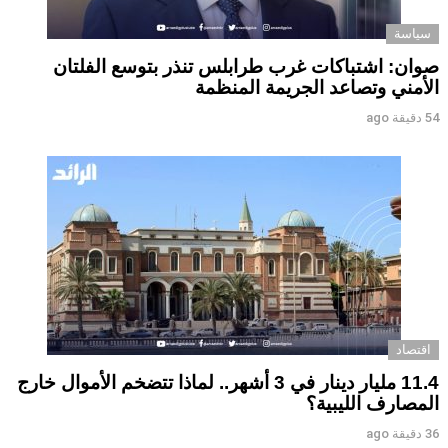
سياسة
صوان: اشتباكات غرب طرابلس تنذر بتوسع الفلتان
الأمني وتصاعد الجريمة المنظمة
54 دقيقة ago
اقتصاد
11.4 مليار دينار في 3 أشهر.. لماذا تتضخم الأموال خارج
المصارف الليبية؟
36 دقيقة ago