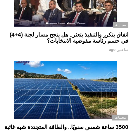
سياسة
اتفاق يتكرر والتنفيذ يتعثر.. هل ينجح مسار لجنة (4+4)
في حسم رئاسة مفوضية الانتخابات؟
ساعتين ago
محليات
3500 ساعة شمس سنويًا.. والطاقة المتجددة شبه غائبة