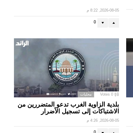
2026-08-05, 8:22 م
0
0
Votes
محليات
بلدية الزاوية الغرب تدعو المتضررين من
الاشتباكات إلى تسجيل الأضرار
2026-08-05, 4:26 م
0