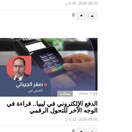
2026-08-05, 8:45 م
0
0
Votes
مقالات
الدفع الإلكتروني في ليبيا.. قراءة في
الوجه الآخر للتحول الرقمي ‏
2026-08-05, 6:12 م
0