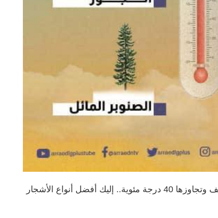
في ظل ارتفاع درجات الحرارة في فصل الصيف وتجاوزها 40 درجة مئوية.. إليك أفضل أنواع الأشجار