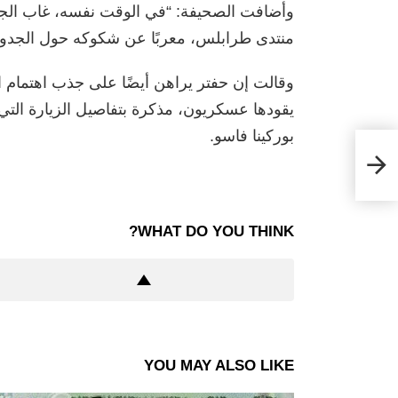
وأضافت الصحيفة: “في الوقت نفسه، غاب الجنر
منتدى طرابلس، معربًا عن شكوكه حول الجدوى ا
وقالت إن حفتر يراهن أيضًا على جذب اهتمام ا
يقودها عسكريون، مذكرة بتفاصيل الزيارة التي
بوركينا فاسو.
WHAT DO YOU THINK?
YOU MAY ALSO LIKE