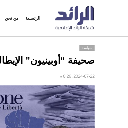
الرئيسية
من نحن
سياسة
صحيفة “أوبينيون” الإيطال
2024-07-22, 8:26 م