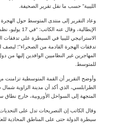
الليبية” حسب ما نقل تقرير الصحيفة.
وعاد التقرير إلى منتدى المتوسط حول الهجرة
الإيطالية، وقال ع
الاستراتيجي لليبيا في السيطرة على تدفقات اله
تدفقات الهجرة القادمة من الصحراء”؛ ليصف ليبيا
المهاجرين غير النظاميين الوافدين إليها من 
للمتوسط.
وأوضح التقرير أن القمة المتوسطية تزامنت مع 
الطرابلسي، الذي أكد أن مدينة الزاوية شمال 
المتجهة إلى السواحل الأوروبية، خارج نطاق
وقال الكاتب إن التصريحات تدل على التحديات
سيطرة الدولة حتى على المناطق المحاذية للع