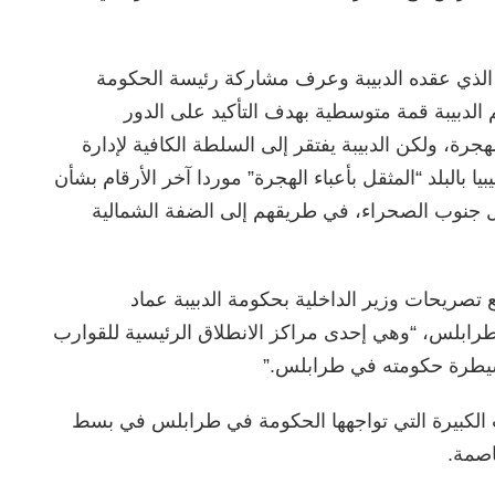
 الذي عقده الدبيبة وعرف مشاركة رئيسة الحكومة
نه الكاتب: “في 17 يوليو، نظم الدبيبة قمة متوسطية بهدف التأكيد على الدور
جرة، ولكن الدبيبة يفتقر إلى السلطة الكافية لإدارة
 بالبلد “المثقل بأعباء الهجرة” موردا آخر الأرقام بشأن
دول جنوب الصحراء، في طريقهم إلى الضفة الشمالية
تصريحات وزير الداخلية بحكومة الدبيبة عماد
طرابلس، “وهي إحدى مراكز الانطلاق الرئيسية للقوارب
 سيطرة حكومته في طرابلس.”
 الكبيرة التي تواجهها الحكومة في طرابلس في بسط
اصمة.