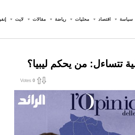
سياسة
اقتصاد
محليات
رياضة
مقالات
لايت
إنف
ية تتساءل: من يحكم ليبيا؟
Votes
0