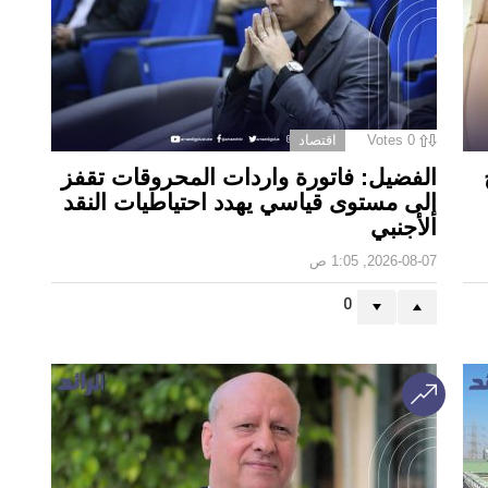
0
Votes
اقتصاد
الفضيل: فاتورة واردات المحروقات تقفز
إلى مستوى قياسي يهدد احتياطيات النقد
الأجنبي
2026-08-07, 1:05 ص
0