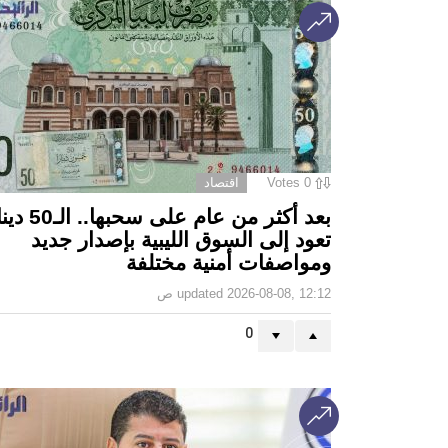
0
Votes
اقتصاد
بعد أكثر من عام على سحبه
تعود إلى السوق الليبية بإصدار جديد
ومواصفات أمنية مختلفة
2026-08-08, 12:12 ص
updated
0