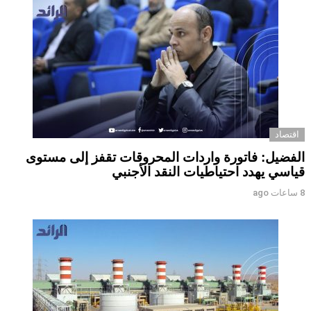
اقتصاد
الفضيل: فاتورة واردات المحروقات تقفز إلى مستوى
قياسي يهدد احتياطيات النقد الأجنبي
8 ساعات ago