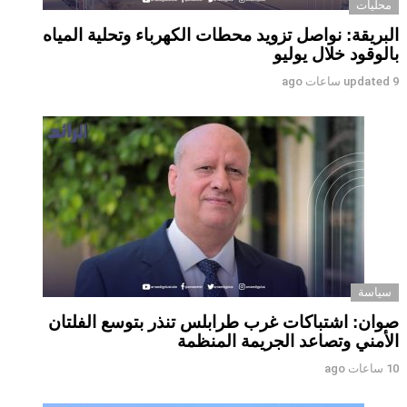
محليات
البريقة: نواصل تزويد محطات الكهرباء وتحلية المياه
بالوقود خلال يوليو
9 ساعات ago
updated
سياسة
صوان: اشتباكات غرب طرابلس تنذر بتوسع الفلتان
الأمني وتصاعد الجريمة المنظمة
10 ساعات ago