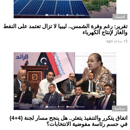
اقتصاد
تقرير: رغم وفرة الشمس.. ليبيا لا تزال تعتمد على النفط
والغاز لإنتاج الكهرباء
12 ساعة ago
سياسة
اتفاق يتكرر والتنفيذ يتعثر.. هل ينجح مسار لجنة (4+4)
في حسم رئاسة مفوضية الانتخابات؟