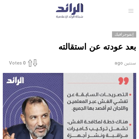
Menu
إنفوجرافيك
بعد عودته عن استقالته
سنتين ago
Votes
0