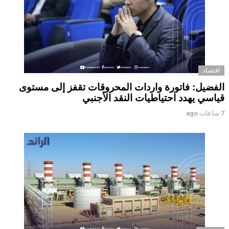
اقتصاد
الفضيل: فاتورة واردات المحروقات تقفز إلى مستوى
قياسي يهدد احتياطيات النقد الأجنبي
7 ساعات ago