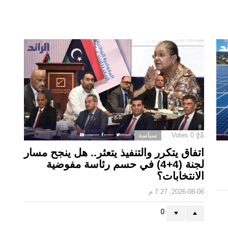
0
Votes
سياسة
اتفاق يتكرر والتنفيذ يتعثر.. هل ينجح مسار
لجنة (4+4) في حسم رئاسة مفوضية
الانتخابات؟
2026-08-06, 7:27 م
0