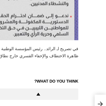
في تصريح لـ الرائد.. رئيس المؤسسة الوطنية
ظاهرة الاختطاف والإخفاء القسري خارج نطاق 
WHAT DO YOU THINK?
ن في