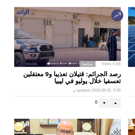
0
Votes
سياسة
رصد الجرائم: قتيلان تعذيبا و9 معتقلين
تعسفيا خلال يوليو في ليبيا
2026-08-05, 9:45 م
updated
0