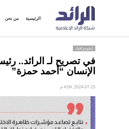
الرئيسية
من نحن
إنفوجرافيك
في تصريح لـ الرائد.. رئ
الإنسان “أحمد حمزة”
2024-07-15, 4:04 م