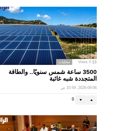
0
Votes
محليات
3500 ساعة شمس سنويًا.. والطاقة
المتجددة شبه غائبة
2026-08-06, 10:59 ص
0