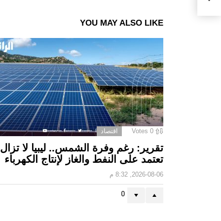
YOU MAY ALSO LIKE
0
Votes
اقتصاد
تقرير: رغم وفرة الشمس.. ليبيا لا تزال
تعتمد على النفط والغاز لإنتاج الكهرباء
2026-08-06, 8:32 م
0