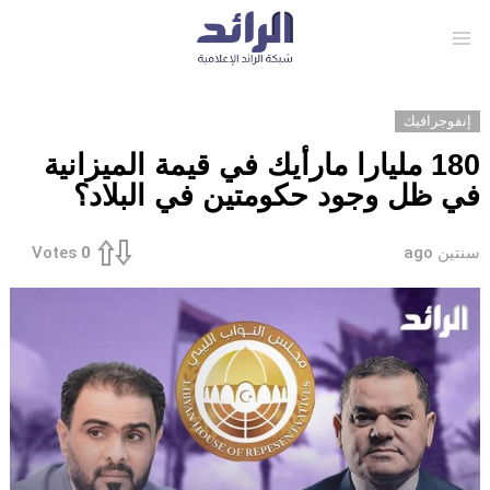
Menu
إنفوجرافيك
180 مليارا مارأيك في قيمة الميزانية
في ظل وجود حكومتين في البلاد؟
سنتين ago
Votes
0