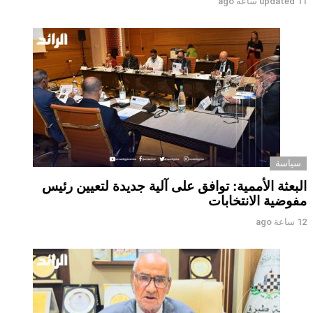
11 ساعة ago
updated
سياسة
البعثة الأممية: توافق على آلية جديدة لتعيين رئيس
مفوضية الانتخابات
12 ساعة ago