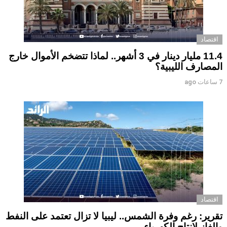
اقتصاد
11.4 مليار دينار في 3 أشهر.. لماذا تتضخم الأموال خارج
المصارف الليبية؟
7 ساعات ago
اقتصاد
تقرير: رغم وفرة الشمس.. ليبيا لا تزال تعتمد على النفط
والغاز لإنتاج الكهرباء