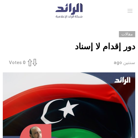
Menu
مقالات
دور إقدام لا إسناد
سنتين ago
Votes
0