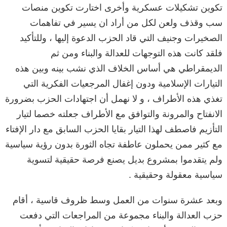
تكوين تشكيلات عسكرية وأخرى اختارت تكوين منصات
سب وقذف ولعن لكل من أراد ان يسير في تفاهمات
الصخيرات وجنيف التي قاد الحزب الدعوة إليها ، وللتأكيد
فلقد كانت هذه التوجهات للعدالة والبناء ومن ثم
الديمقراطي هي أساس الخلاف الذي نشب بينه وبين هذه
التيارات الإسلامية ودون إغفال المرجعيات الفكرية التي
تغذي هذه الأطراف ، و لا نهمل أن اجتهادات الحزب بضرورة
الانفتاح والمرونة والتوافق مع الأطراف جعلته خصما لتيار
التأزيم فاصطف لهذا التيار بقايا الحزب السابق مع دار الإفتاء
مع كثير ممن يحملون عاطفة تجاه الثورة بدون رؤية سياسية
ولم يتقدموا بمشروع بديل يصنع فرصة حقيقية لتسوية
سياسية معقولة وحقيقية .
وبعد عشرة سنوات من العمل وسط ظروف قاسية ، أقام
حزب العدالة والبناء مجموعة من المراجعات التي دفعت