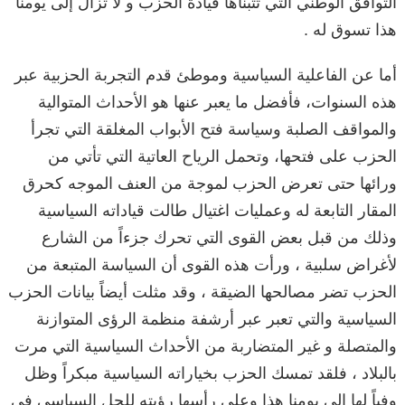
التوافق الوطني التي تتبناها قيادة الحزب و لا تزال إلى يومنا
هذا تسوق له .
أما عن الفاعلية السياسية وموطئ قدم التجربة الحزبية عبر
هذه السنوات، فأفضل ما يعبر عنها هو الأحداث المتوالية
والمواقف الصلبة وسياسة فتح الأبواب المغلقة التي تجرأ
الحزب على فتحها، وتحمل الرياح العاتية التي تأتي من
ورائها حتى تعرض الحزب لموجة من العنف الموجه كحرق
المقار التابعة له وعمليات اغتيال طالت قياداته السياسية
وذلك من قبل بعض القوى التي تحرك جزءاً من الشارع
لأغراض سلبية ، ورأت هذه القوى أن السياسة المتبعة من
الحزب تضر مصالحها الضيقة ، وقد مثلت أيضاً بيانات الحزب
السياسية والتي تعبر عبر أرشفة منظمة الرؤى المتوازنة
والمتصلة و غير المتضاربة من الأحداث السياسية التي مرت
بالبلاد ، فلقد تمسك الحزب بخياراته السياسية مبكراً وظل
وفياً لها إلى يومنا هذا وعلى رأسها رؤيته للحل السياسي في