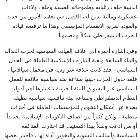
الدبيبة خلف رغباته وطموحاته الضيقة وخلف ولاءات
عسكرية ومالية تدين له، الفضل في تعقيد الأمور من جديد
والعودة لمربع الانقسام المؤسسي وهذا ما ترفضه قيادة
الحزب الديمقراطي شكلاً ومضموناً .
وفي إشارة أخيرة إلى علاقة القيادة السياسية لحزب العدالة
والبناء السابقة وبقية التيارات الإسلامية العاملة في الحقل
السياسي ، فقد كانت علاقة غير ودية في مجمل سياقاتها ،
فلقد حاول الحزب حينها صناعة بيئة سياسية ملائمة للعمل
السياسي عبر التسويق للبيئة الحزبية باعتبارها أهم أدوات
النظام الديمقراطي وصناعة بيئة تنافسية سياسية نظيفة
بعيدة عن أشكال التخوين للمؤسسات العاملة في أحزاب
منظمة ، ولكن كثيراً من أصناف التكوينات الإسلامية تحديداً
أو من ادعت وصلاً بهذا التصنيف قد اختارت المناكفة
السياسية وأساليب التشويه والتخوين أداة لها ، فاختار بعضها