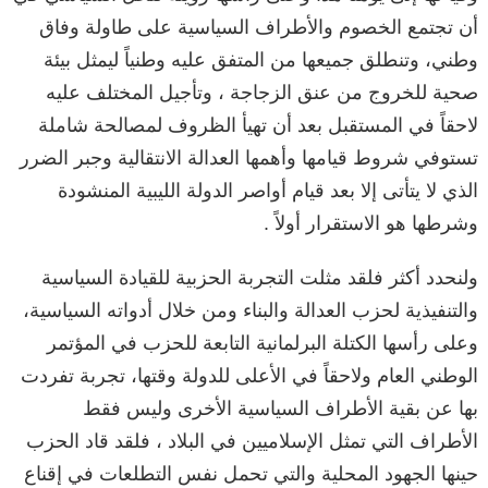
أن تجتمع الخصوم والأطراف السياسية على طاولة وفاق
وطني، وتنطلق جميعها من المتفق عليه وطنياً ليمثل بيئة
صحية للخروج من عنق الزجاجة ، وتأجيل المختلف عليه
لاحقاً في المستقبل بعد أن تهيأ الظروف لمصالحة شاملة
تستوفي شروط قيامها وأهمها العدالة الانتقالية وجبر الضرر
الذي لا يتأتى إلا بعد قيام أواصر الدولة الليبية المنشودة
وشرطها هو الاستقرار أولاً .
ولنحدد أكثر فلقد مثلت التجربة الحزبية للقيادة السياسية
والتنفيذية لحزب العدالة والبناء ومن خلال أدواته السياسية،
وعلى رأسها الكتلة البرلمانية التابعة للحزب في المؤتمر
الوطني العام ولاحقاً في الأعلى للدولة وقتها، تجربة تفردت
بها عن بقية الأطراف السياسية الأخرى وليس فقط
الأطراف التي تمثل الإسلاميين في البلاد ، فلقد قاد الحزب
حينها الجهود المحلية والتي تحمل نفس التطلعات في إقناع