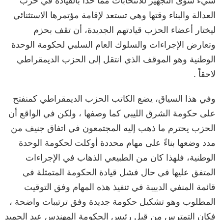
شيء سوى التجهيز للانتخابات مما حدا بالقيادة في حزب
العدالة والبناء وقتها وهي تستعد لإقامة مؤتمرها الاستثنائي
ليختار أعضاء الحزب قيادتهم الجديدة، أن تقف بحزم
وتعارض الإجراءات والسلوك العام السلبي لحكومة الوحدة
الوطنية وهو الموقف الذي انتقل إلى الحزب الديمقراطي
لاحقاً .
وفي هذا السياق، يضع الكاتب الحزب الديمقراطي كمنفتح
على حكومة الشرق الليبي كما وصفها ، ولكن في الواقع أن
الحزب يحترم ما ذهب إليه المجتمعون في اتفاق جنيف من
مدد وضعها بناءً على مهام محددة أوكلت لحكومة الوحدة
الوطنية، فلهذا كان من الطبيعي الذهاب في الإجراءات
المتفق عليها في حال فشل قيادة الحكومة المتمثلة في
قائمة المنفي الدبيبة في تنفيذ هذه المهام وفق التوقيت
المطلوب وهو تشكيل حكومة جديدة وفق ترتيبات واضحة ،
فكان التمترس من قبل رئيس الحكومة المهندس عبد الحميد