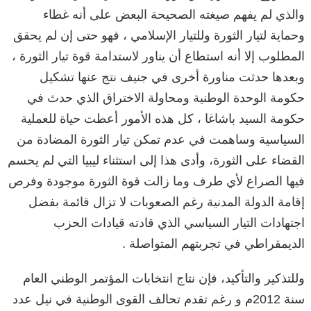
والذي لم يفهم صيغته الصحيحة البعض على أنه غطاء
وحماية لتيار الثورة وللتيار الإسلامي ، فهو حتى إن لم يحقق
المطلوب إلا أنه استطاع أن يناور لاستدامة قوة تيار الثورة ،
وبعدها حدثت مناورة أخرى في جنيف نتج عنها تشكيل
حكومة الوحدة الوطنية ومحاولة الاختراق الذي حدث في
حكومة السيد باشاغا ، كل هذه الأمور أعطت حياة للعملية
السياسية وساهمت في عدم تمكن تيار الثورة المضادة من
القضاء على الثورة، وأدى هذا إلى استثناء ليبيا التي لم يحسم
فيها الصراع لأي طرف وما زالت قوة الثورة موجودة وفرص
إقامة الدولة المدنية رغم الصعوبات لا تزال قائمة بفضل
اجتهادات التيار السياسي الذي قادته قيادات الحزب
الديمقراطي في تجربتهم المتواصلة .
وللتذكير والتأكيد، فإن نتاج انتخابات المؤتمر الوطني العام
سنة 2012م و رغم تقدم تحالف القوى الوطنية في نيل عدد