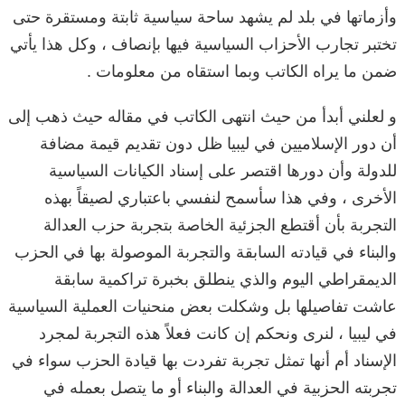
وأزماتها في بلد لم يشهد ساحة سياسية ثابتة ومستقرة حتى
تختبر تجارب الأحزاب السياسية فيها بإنصاف ، وكل هذا يأتي
ضمن ما يراه الكاتب وبما استقاه من معلومات .
و لعلني أبدأ من حيث انتهى الكاتب في مقاله حيث ذهب إلى
أن دور الإسلاميين في ليبيا ظل دون تقديم قيمة مضافة
للدولة وأن دورها اقتصر على إسناد الكيانات السياسية
الأخرى ، وفي هذا سأسمح لنفسي باعتباري لصيقاً بهذه
التجربة بأن أقتطع الجزئية الخاصة بتجربة حزب العدالة
والبناء في قيادته السابقة والتجربة الموصولة بها في الحزب
الديمقراطي اليوم والذي ينطلق بخبرة تراكمية سابقة
عاشت تفاصيلها بل وشكلت بعض منحنيات العملية السياسية
في ليبيا ، لنرى ونحكم إن كانت فعلاً هذه التجربة لمجرد
الإسناد أم أنها تمثل تجربة تفردت بها قيادة الحزب سواء في
تجربته الحزبية في العدالة والبناء أو ما يتصل بعمله في