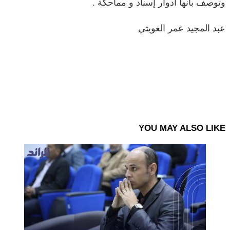
وتوصف بأنها أدوار إسناد و مماحكة .
عبد المجيد عمر العويتي
YOU MAY ALSO LIKE