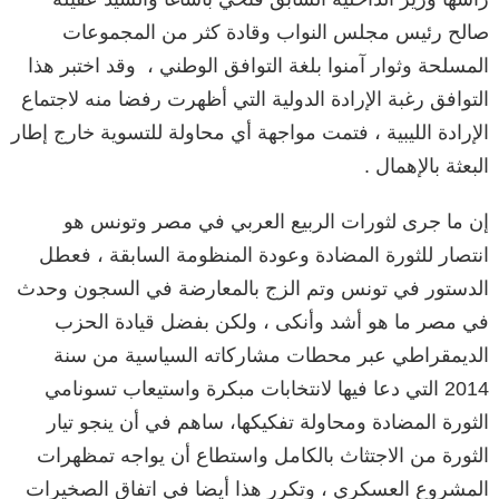
صالح رئيس مجلس النواب وقادة كثر من المجموعات
المسلحة وثوار آمنوا بلغة التوافق الوطني ، وقد اختبر هذا
التوافق رغبة الإرادة الدولية التي أظهرت رفضا منه لاجتماع
الإرادة الليبية ، فتمت مواجهة أي محاولة للتسوية خارج إطار
البعثة بالإهمال .
إن ما جرى لثورات الربيع العربي في مصر وتونس هو
انتصار للثورة المضادة وعودة المنظومة السابقة ، فعطل
الدستور في تونس وتم الزج بالمعارضة في السجون وحدث
في مصر ما هو أشد وأنكى ، ولكن بفضل قيادة الحزب
الديمقراطي عبر محطات مشاركاته السياسية من سنة
2014 التي دعا فيها لانتخابات مبكرة واستيعاب تسونامي
الثورة المضادة ومحاولة تفكيكها، ساهم في أن ينجو تيار
الثورة من الاجتثاث بالكامل واستطاع أن يواجه تمظهرات
المشروع العسكري ، وتكرر هذا أيضا في اتفاق الصخيرات