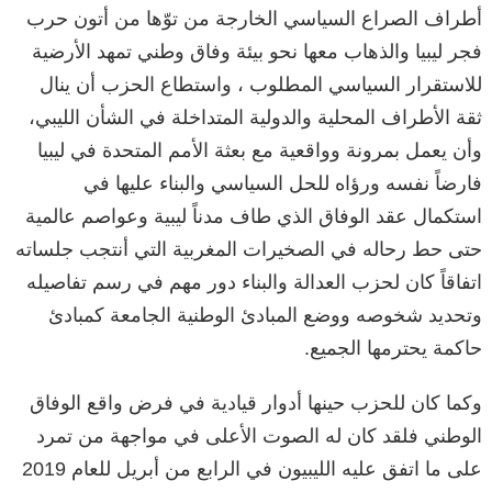
أطراف الصراع السياسي الخارجة من توّها من أتون حرب
فجر ليبيا والذهاب معها نحو بيئة وفاق وطني تمهد الأرضية
للاستقرار السياسي المطلوب ، واستطاع الحزب أن ينال
ثقة الأطراف المحلية والدولية المتداخلة في الشأن الليبي،
وأن يعمل بمرونة وواقعية مع بعثة الأمم المتحدة في ليبيا
فارضاً نفسه ورؤاه للحل السياسي والبناء عليها في
استكمال عقد الوفاق الذي طاف مدناً ليبية وعواصم عالمية
حتى حط رحاله في الصخيرات المغربية التي أنتجب جلساته
اتفاقاً كان لحزب العدالة والبناء دور مهم في رسم تفاصيله
وتحديد شخوصه ووضع المبادئ الوطنية الجامعة كمبادئ
حاكمة يحترمها الجميع.
وكما كان للحزب حينها أدوار قيادية في فرض واقع الوفاق
الوطني فلقد كان له الصوت الأعلى في مواجهة من تمرد
على ما اتفق عليه الليبيون في الرابع من أبريل للعام 2019