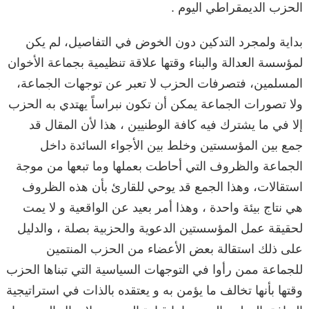
الحزب الديمقراطي اليوم .
بداية ولمجرد التدكين دون الخوض في التفاصيل، لم يكن
لمؤسسة العدالة والبناء وقتها علاقة تنظيمية بجماعة الأخوان
المسلمين، فتصرفات الحزب لا تعبر عن توجهات الجماعة،
ولا تصورات الجماعة يمكن أن تكون نبراساً يهتدي به الحزب
إلا في ما يشترك فيه كافة الوطنيين ، هذا لأن المقال قد
جمع بين المؤسستين وخلط بين الأجواء السائدة داخل
الجماعة والظروف التي أحاطت بعملها وما تبعها من موجة
استقالات، وهذا الجمع قد يوحي للقارئ بأن هذه الظروف
هي نتاج بيئة واحدة ، وهذا أمر بعيد عن الواقعية و لا يمت
لحقيقة عمل المؤسستين الدعوية والحزبية بصلة ، والدليل
على ذلك استقالة بعض الأعضاء من الحزب المنتمين
للجماعة ممن رأوا في التوجهات السياسية التي تبناها الحزب
وقتها بأنها تخالف ما يؤمن به و يعتقده بالذات في استراتيجية