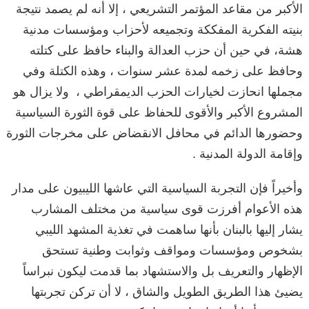
الأكبر من مقاعد المؤتمر التشريعي ، إلا أنه لم يصمد نتيجة
بنيته الفكرية المفككة وتجميعه لأحزاب ومؤسسات مدنية
هشة، في حين أن حزب العدالة والبناء حافظ على كتلته
وحافظ على زخمه لمدة عشر سنوات ، وهذه الكتلة وفي
مجملها انحازت لخيارات الحزب الديمقراطي ، ولا يزال هو
المشروع الأكبر والأقوى للحفاظ على قوة الثورة السياسية
وحضورها الدائم في محافل الانقضاض على مخرجات الثورة
وإقامة الدولة المدنية .
وأخيراً فإن التجربة السياسية التي عاشها الليبيون على مدار
هذه الأعوام أفرزت قوى سياسية من مختلف المشارب
يشار إليها بالبنان بأنها ساهمت في تغذية المشهد الليبي
بشخوص ومؤسسات ومواقف وثوابت وطنية تستحق
الإظهار والتعريف بل والاستشهاد بما قدمت ليكون نبراساً
يضيئ هذا الطريق الطويل والشاق ، لا أن تركن تجربتها