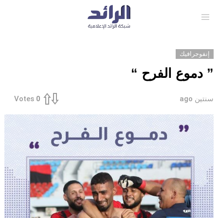
Menu
إنفوجرافيك
” دموع الفرح “
سنتين ago
Votes
0