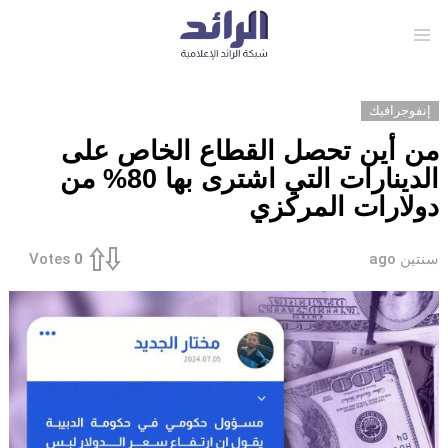
Menu
إنفوجرافيك
من أين تحصل القطاع الخاص على
الدينارات التي اشترى بها 80% من
دولارات المركزي
سنتين ago
Votes
0