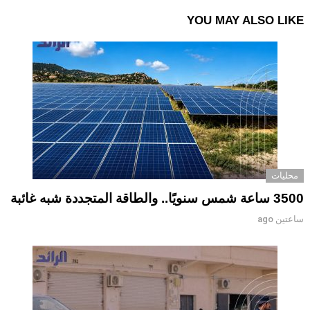
YOU MAY ALSO LIKE
محليات
3500 ساعة شمس سنويًا.. والطاقة المتجددة شبه غائبة
ساعتين ago