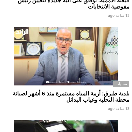
البعثة الأممية: توافق على آلية جديدة لتعيين رئيس
مفوضية الانتخابات
12 ساعة ago
محليات
بلدية طبرق: أزمة المياه مستمرة منذ 6 أشهر لصيانة
محطة التحلية وغياب البدائل ‏ ‏
13 ساعة ago