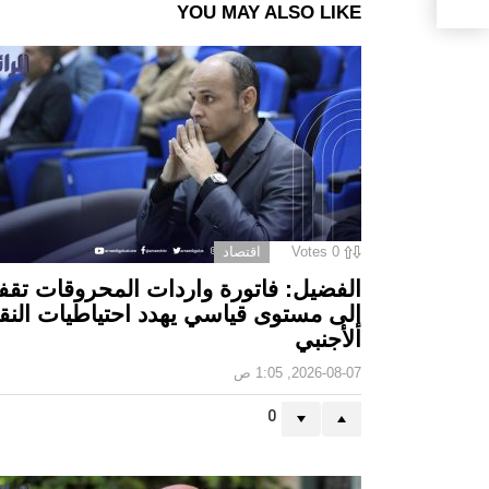
YOU MAY ALSO LIKE
0
Votes
اقتصاد
الفضيل: فاتورة واردات المحروقات تقف
إلى مستوى قياسي يهدد احتياطيات النق
الأجنبي
2026-08-07, 1:05 ص
0