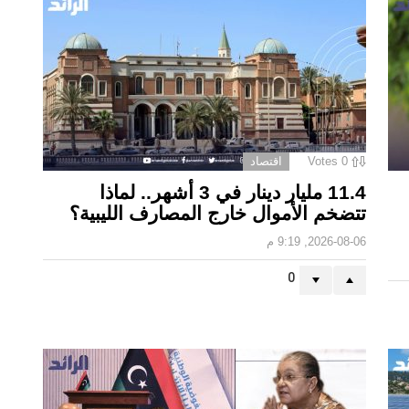
0
Votes
اقتصاد
11.4 مليار دينار في 3 أشهر.. لماذا
تتضخم الأموال خارج المصارف الليبية؟
2026-08-06, 9:19 م
0