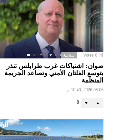
0
Votes
سياسة
صوان: اشتباكات غرب طرابلس تنذر
بتوسع الفلتان الأمني وتصاعد الجريمة
المنظمة
2026-08-06, 10:49 م
0