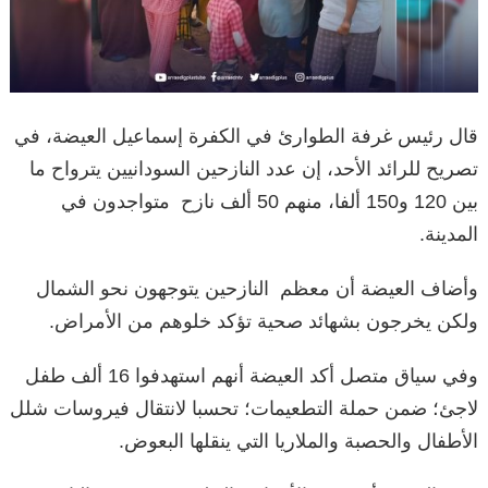
قال رئيس غرفة الطوارئ في الكفرة إسماعيل العيضة، في
تصريح للرائد الأحد، إن عدد النازحين السودانيين يترواح ما
بين 120 و150 ألفا، منهم 50 ألف نازح متواجدون في
المدينة.
وأضاف العيضة أن معظم النازحين يتوجهون نحو الشمال
ولكن يخرجون بشهائد صحية تؤكد خلوهم من الأمراض.
وفي سياق متصل أكد العيضة أنهم استهدفوا 16 ألف طفل
لاجئ؛ ضمن حملة التطعيمات؛ تحسبا لانتقال فيروسات شلل
الأطفال والحصبة والملاريا التي ينقلها البعوض.