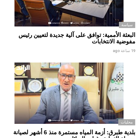
سياسة
البعثة الأممية: توافق على آلية جديدة لتعيين رئيس
مفوضية الانتخابات
19 ساعة ago
محليات
بلدية طبرق: أزمة المياه مستمرة منذ 6 أشهر لصيانة