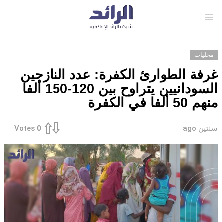
Menu
محليات
غرفة الطوارئ الكفرة: عدد النازحين
السودانيين يتراوح بين 120-150 ألفا
منهم 50 ألفا في الكفرة
سنتين ago
Votes
0