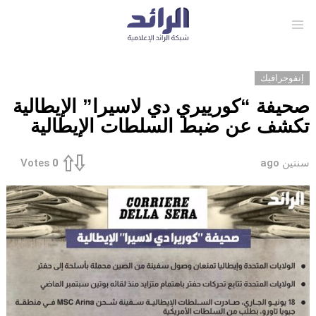
Menu
إنفوجرافيك
صحيفة “كورييري دي لاسيرا” الإيطالية
تكشف عن ضبط السلطات الإيطالية
سنتين ago
Votes
0