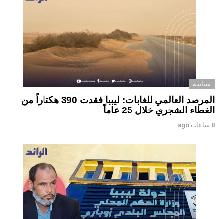
سياسة
المرصد العالمي للغابات: ليبيا فقدت 390 هكتاراً من
الغطاء الشجري خلال 25 عاماً
8 ساعات ago