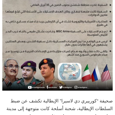
صحيفة “كورييري دي لاسيرا” الإيطالية تكشف عن ضبط
السلطات الإيطالية، شحنة أسلحة كانت متوجهة إلى مدينة