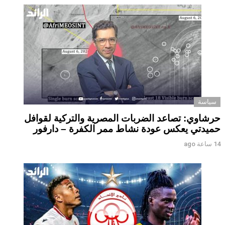
سياسة
حرشاوي: تصاعد الضربات المصرية والتركية لقوافل
حميدتي يعكس عودة نشاط ممر الكفرة – دارفور
14 ساعة ago