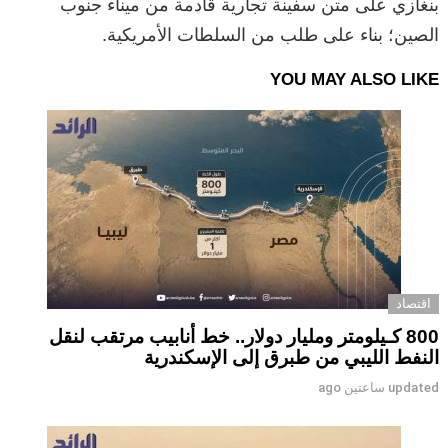
بنغازي على متن سفينة تجارية قادمة من ميناء جنوب
الصين؛ بناء على طلب من السلطات الأمريكية.
YOU MAY ALSO LIKE
اقتصاد
800 كـيلومتر ومليار دولار.. خط أنابيب مرتقب لنقل
النفط الليبي من طبرق إلى الإسكندرية
updated
ساعتين ago