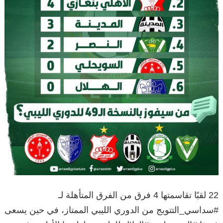
22 لقبًا تقاسمتها 4 فرق من الفرق المتأهلة لـ
#سداسي_التتويج من الدوري الليبي الممتاز، في حين يسعى