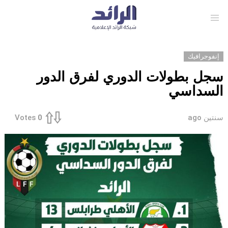
Menu
إنفوجرافيك
سجل بطولات الدوري لفرق الدور
السداسي
سنتين ago
Votes
0