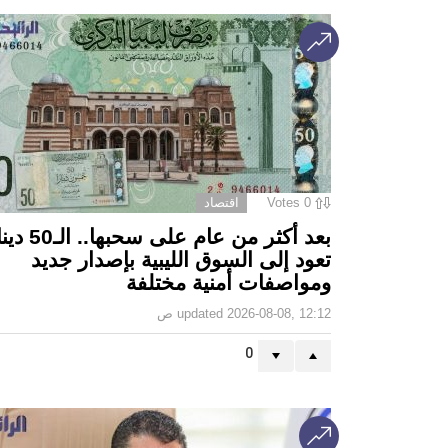
0
Votes
اقتصاد
بعد أكثر من عام على سحبه
تعود إلى السوق الليبية بإصدار جديد
ومواصفات أمنية مختلفة
2026-08-08, 12:12 ص
updated
0