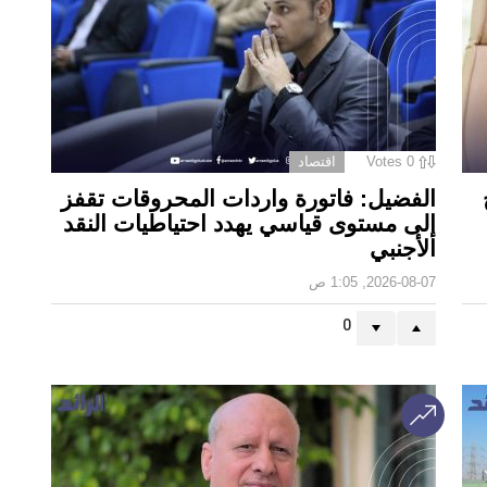
0
Votes
اقتصاد
الفضيل: فاتورة واردات المحروقات تقفز
إلى مستوى قياسي يهدد احتياطيات النقد
الأجنبي
2026-08-07, 1:05 ص
0