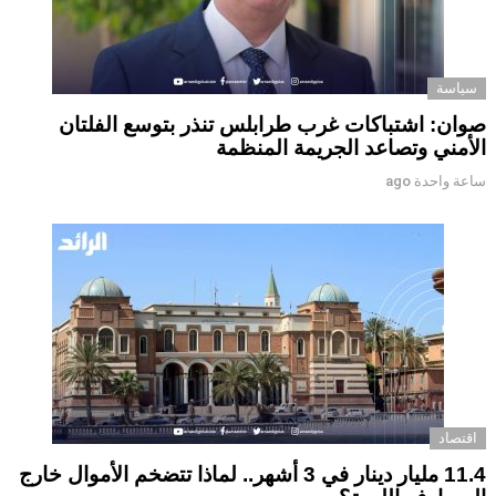
سياسة
صوان: اشتباكات غرب طرابلس تنذر بتوسع الفلتان
الأمني وتصاعد الجريمة المنظمة
ساعة واحدة ago
اقتصاد
11.4 مليار دينار في 3 أشهر.. لماذا تتضخم الأموال خارج