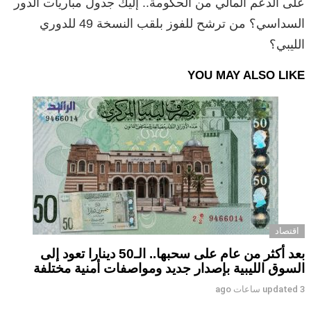
على الدعم المالي من الحكومة.. إليك جدول مباريات الدور
السداسي؟ من ترشح للفوز بلقب النسخة 49 للدوري
الليبي؟
YOU MAY ALSO LIKE
اقتصاد
بعد أكثر من عام على سحبها.. الـ50 دينارا تعود إلى
السوق الليبية بإصدار جديد ومواصفات أمنية مختلفة
3 ساعات ago
updated