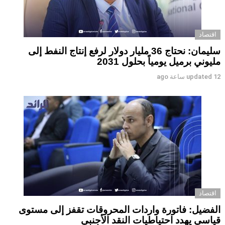
اقتصاد
سليمان: نحتاج 36 مليار دولار لرفع إنتاج النفط إلى
مليوني برميل يومياً بحلول 2031
12 ساعة ago
updated
اقتصاد
الفضيل: فاتورة واردات المحروقات تقفز إلى مستوى
قياسي يهدد احتياطيات النقد الأجنبي