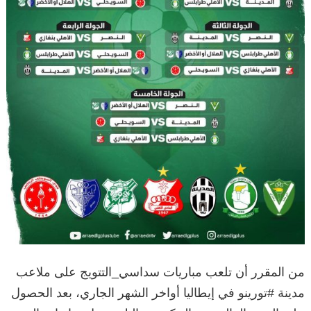
من المقرر أن تلعب مباريات سداسي_التتويج على ملاعب
مدينة #تورينو في إيطاليا أواخر الشهر الجاري، بعد الحصول