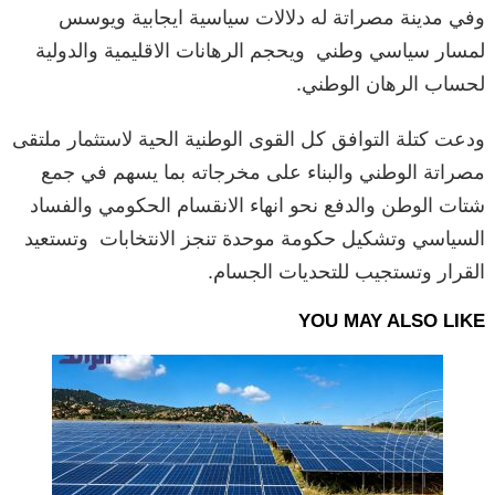
وفي مدينة مصراتة له دلالات سياسية ايجابية ويوسس
لمسار سياسي وطني
ويحجم الرهانات الاقليمية والدولية
لحساب الرهان الوطني.
ودعت كتلة التوافق كل القوى الوطنية الحية لاستثمار ملتقى
مصراتة الوطني والبناء على مخرجاته بما يسهم في جمع
شتات الوطن والدفع نحو انهاء الانقسام الحكومي والفساد
السياسي وتشكيل حكومة موحدة تنجز الانتخابات
وتستعيد
القرار وتستجيب للتحديات الجسام.
YOU MAY ALSO LIKE