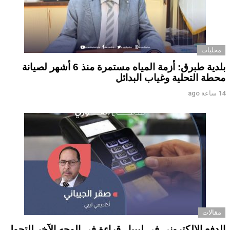
محليات
بلدية طبرق: أزمة المياه مستمرة منذ 6 أشهر لصيانة
محطة التحلية وغياب البدائل ‏ ‏
14 ساعة ago
مقالات
الدفع الإلكتروني في ليبيا.. قراءة في الوجه الآخر للتحول