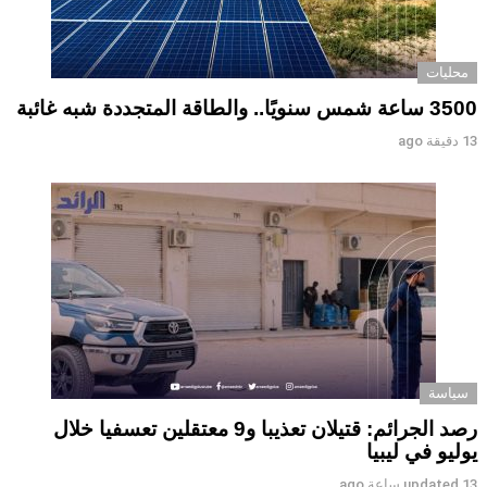
محليات
3500 ساعة شمس سنويًا.. والطاقة المتجددة شبه غائبة
13 دقيقة ago
سياسة
رصد الجرائم: قتيلان تعذيبا و9 معتقلين تعسفيا خلال
يوليو في ليبيا
13 ساعة ago
updated