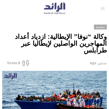
Menu
سياسة
وكالة “نوفا” الإيطالية: ازدياد أعداد
المهاجرين الواصلين لإيطاليا عبر
طرابلس
سنتين ago
Votes
0