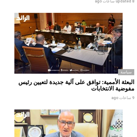
8 ساعات ago
updated
سياسة
البعثة الأممية: توافق على آلية جديدة لتعيين رئيس
مفوضية الانتخابات
9 ساعات ago