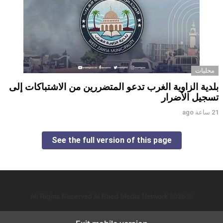
محليات
بلدية الزاوية الغرب تدعو المتضررين من الاشتباكات إلى
تسجيل الأضرار
21 ساعة ago
See the full version of this page
© 2026 All Rights Reserved Al Raed Media Network