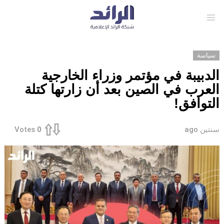
Menu
سياسة
الدبيبة في مؤتمر وزراء الخارجية
العرب في الصين بعد أن زارتها كتلة
التوافق!
سنتين ago
Votes
0