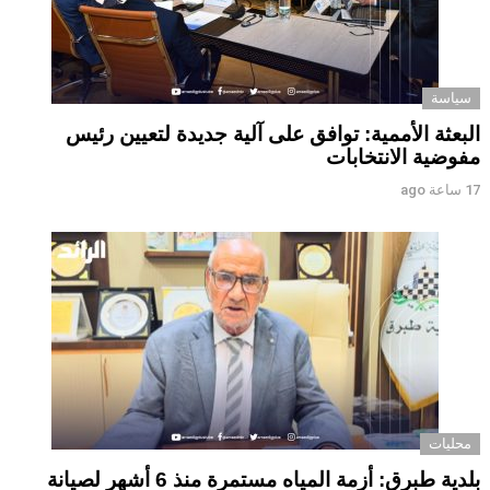
سياسة
البعثة الأممية: توافق على آلية جديدة لتعيين رئيس
مفوضية الانتخابات
17 ساعة ago
محليات
بلدية طبرق: أزمة المياه مستمرة منذ 6 أشهر لصيانة