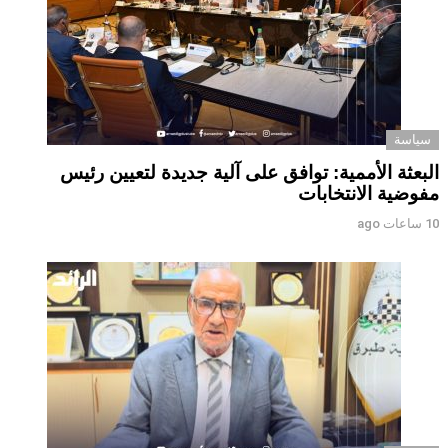
سياسة
البعثة الأممية: توافق على آلية جديدة لتعيين رئيس
مفوضية الانتخابات
10 ساعات ago