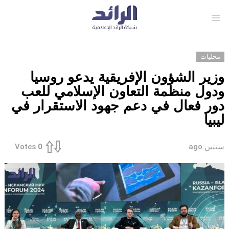
Menu
محليات
وزير الشؤون الإفريقية يدعو روسيا
ودول منظمة التعاون الإسلامي للعب
دور فعال في دعم جهود الاستقرار في
ليبيا
سنتين ago
Votes
0