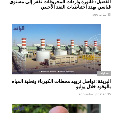
الفضيل: فاتورة واردات المحروقات تقفز إلى مستوى
قياسي يهدد احتياطيات النقد الأجنبي
13 ساعة ago
محليات
البريقة: نواصل تزويد محطات الكهرباء وتحلية المياه
بالوقود خلال يوليو
15 ساعة ago
updated