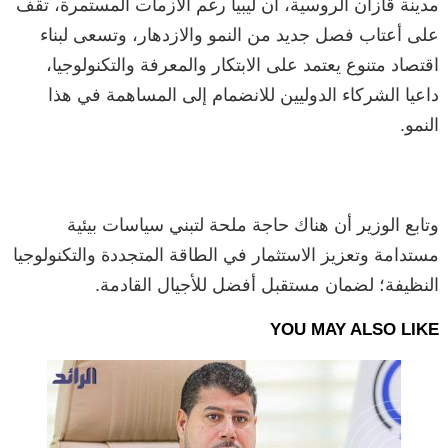
مدينة قازان الروسية، أن ليبيا رغم الأزمات المستمرة، تقف
على أعتاب فصل جديد من النمو والازدهار، وتسعى لبناء
اقتصاد متنوع يعتمد على الابتكار والمعرفة والتكنولوجيا،
داعيا الشركاء الدوليين للانضمام إلى المساهمة في هذا
النمو.
وتابع الوزير أن هناك حاجة ملحة لتبني سياسات بيئية
مستدامة وتعزيز الاستثمار في الطاقة المتجددة والتكنولوجيا
النظيفة؛ لضمان مستقبل أفضل للأجيال القادمة.
YOU MAY ALSO LIKE