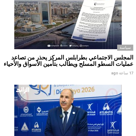
سياسة
المجلس الاجتماعي بطرابلس المركز يحذر من تصاعد
عمليات السطو المسلح ويطالب بتأمين الأسواق والأحياء
17 ساعة ago