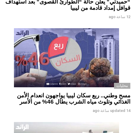
“حميدتي” يعلن حالة “الطوارئ القصوى” بعد استهداف
قوافل إمداد قادمة من ليبيا
12 ساعة ago
محليات
مسح وطني.. ربع سكان ليبيا يواجهون انعدام الأمن
الغذائي وتلوث مياه الشرب يطال 46% من الأسر
14 ساعة ago
updated