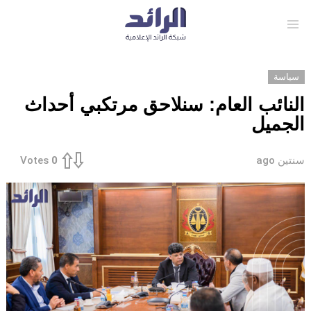
Menu
سياسة
النائب العام: سنلاحق مرتكبي أحداث
الجميل
سنتين ago
Votes
0