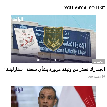
YOU MAY ALSO LIKE
محليات
الجمارك تحذر من وثيقة مزورة بشأن شحنة “ستارلينك”
59 دقيقة ago