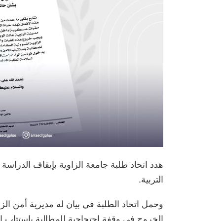
هدد اتحاد طلبة جامعة الزاوية بإيقاف الدراسة ب
التربية.
وحمل اتحاد الطلبة في بيان له مديرية أمن الزاو
الخروج في وقفة احتجاجية للمطالبة باستتاب ا