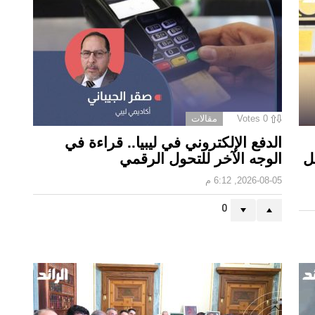
0
Votes
مقالات
الدفع الإلكتروني في ليبيا.. قراءة في
 ‏
الوجه الآخر للتحول الرقمي ‏
2026-08-05, 6:12 م
0