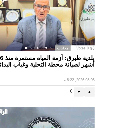
0
Votes
محليات
بلدية طبرق: أزمة المياه مستمرة منذ 6
أشهر لصيانة محطة التحلية وغياب البدائل
2026-08-05, 8:22 م
0