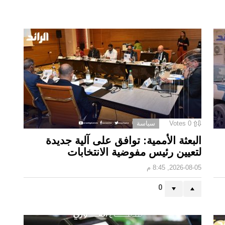
0
Votes
سياسة
البعثة الأممية: توافق على آلية جديدة
لتعيين رئيس مفوضية الانتخابات
2026-08-05, 8:45 م
0