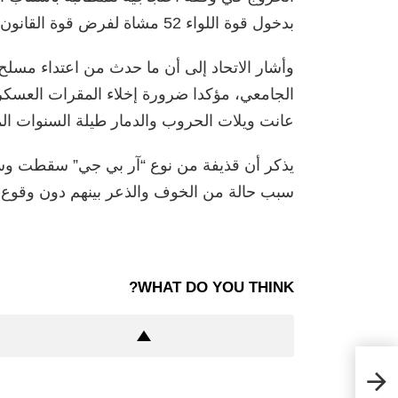
بدخول قوة اللواء 52 مشاة لفرض قوة القانون.
وأشار الاتحاد إلى أن ما حدث من اعتداء مسلح ع
الجامعي، مؤكدا ضرورة إخلاء المقرات العسكري
عانت ويلات الحروب والدمار طيلة السنوات الم
يذكر أن قذيفة من نوع “آر بي جي” سقطت وسط كل
سبب حالة من الخوف والذعر بينهم دون وقوع 
WHAT DO YOU THINK?
لمية