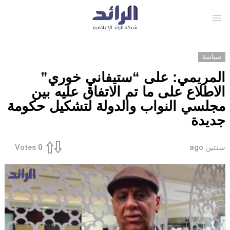
Menu
سياسة
المريمي: على “ستيفاني خوري”
الاطلاع على ما تم الاتفاق عليه بين
مجلسي النواب والدولة لتشكيل حكومة
جديدة
سنتين ago
Votes
0