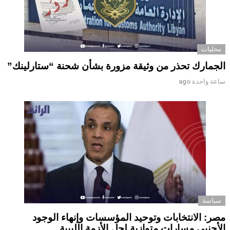
محليات
الجمارك تحذر من وثيقة مزورة بشأن شحنة “ستارلينك”
ساعة واحدة ago
سياسة
مصر: الانتخابات وتوحيد المؤسسات وإنهاء الوجود
الأجنبي مسارات متوازية لحل الأزمة الليبية