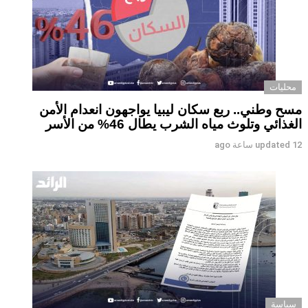
محليات
مسح وطني.. ربع سكان ليبيا يواجهون انعدام الأمن
الغذائي وتلوث مياه الشرب يطال 46% من الأسر
12 ساعة ago
updated
سياسة