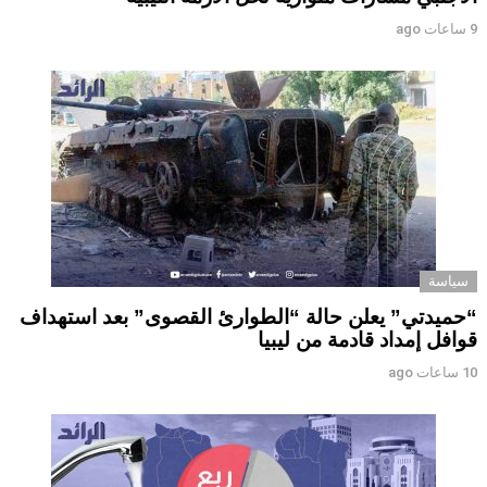
9 ساعات ago
سياسة
“حميدتي” يعلن حالة “الطوارئ القصوى” بعد استهداف
قوافل إمداد قادمة من ليبيا
10 ساعات ago