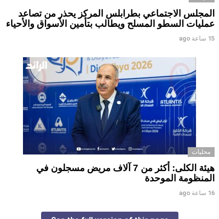
المجلس الاجتماعي بطرابلس المركز يحذر من تصاعد
عمليات السطو المسلح ويطالب بتأمين الأسواق والأحياء
15 ساعة ago
محليات
هيئة الكلى: أكثر من 7 آلاف مريض مسجلون في
المنظومة الموحدة
16 ساعة ago