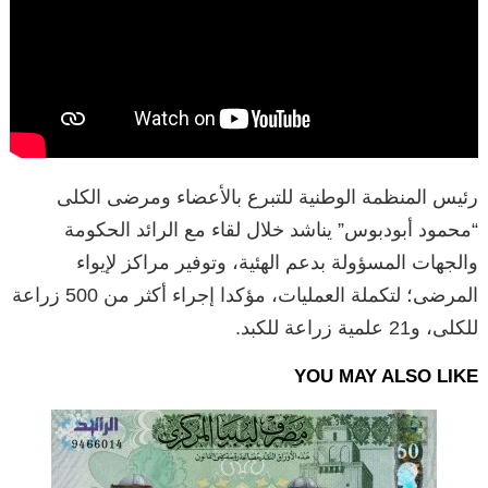
رئيس المنظمة الوطنية للتبرع بالأعضاء ومرضى الكلى
“محمود أبودبوس” يناشد خلال لقاء مع الرائد الحكومة
والجهات المسؤولة بدعم الهئية، وتوفير مراكز لإيواء
المرضى؛ لتكملة العمليات، مؤكدا إجراء أكثر من 500 زراعة
للكلى، و21 علمية زراعة للكبد.
YOU MAY ALSO LIKE