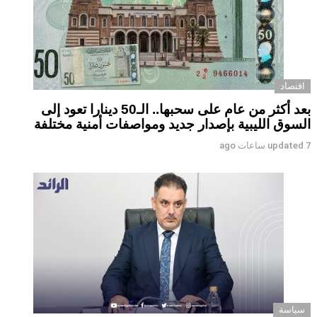
اقتصاد
بعد أكثر من عام على سحبها.. الـ50 دينارا تعود إلى
السوق الليبية بإصدار جديد ومواصفات أمنية مختلفة
7 ساعات ago
updated
سياسة