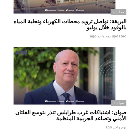
محليات
البريقة: نواصل تزويد محطات الكهرباء وتحلية المياه
بالوقود خلال يوليو
updated
يوم واحد ago
سياسة
صوان: اشتباكات غرب طرابلس تنذر بتوسع الفلتان
الأمني وتصاعد الجريمة المنظمة
يوم واحد ago