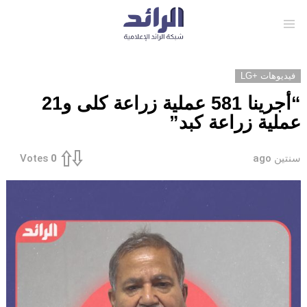
Menu
فيديوهات +LG
“أجرينا 581 عملية زراعة كلى و21
عملية زراعة كبد”
سنتين ago
Votes
0