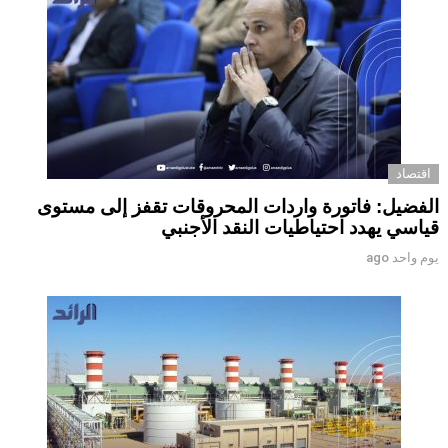
اقتصاد
الفضيل: فاتورة واردات المحروقات تقفز إلى مستوى
قياسي يهدد احتياطيات النقد الأجنبي
يوم واحد ago