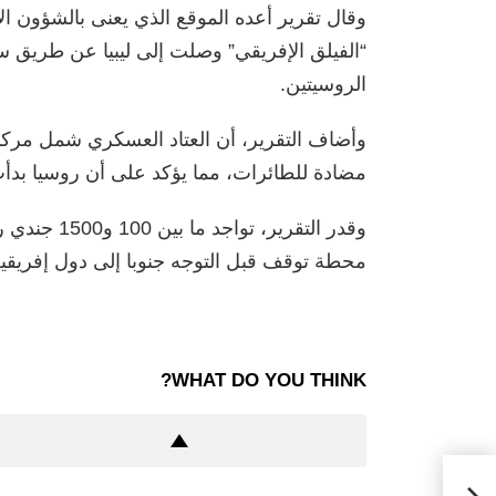
وقال تقرير أعده الموقع الذي يعنى بالشؤون ا
“الفيلق الإفريقي” وصلت إلى ليبيا عن طريق س
الروسيتين.
وأضاف التقرير، أن العتاد العسكري شمل مرك
مضادة للطائرات، مما يؤكد على أن روسيا بدأت 
وقدر التقرير
محطة توقف قبل التوجه جنوبا إلى دول إفريقي
WHAT DO YOU THINK?
ض في