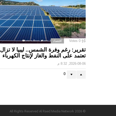
0
Votes
اقتصاد
تقرير: رغم وفرة الشمس.. ليبيا لا تزال
تعتمد على النفط والغاز لإنتاج الكهرباء
2026-08-06, 8:32 م
0
© 2026 All Rights Reserved Al Raed Media Network