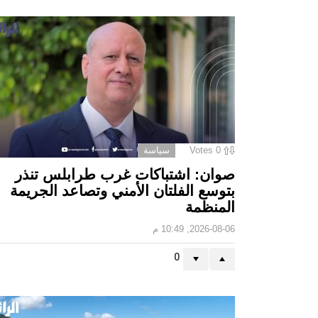
0
Votes
سياسة
صوان: اشتباكات غرب طرابلس تنذر
بتوسع الفلتان الأمني وتصاعد الجريمة
المنظمة
2026-08-06, 10:49 م
0