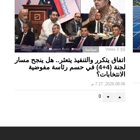
0
Votes
سياسة
اتفاق يتكرر والتنفيذ يتعثر.. هل ينجح مسار
لجنة (4+4) في حسم رئاسة مفوضية
الانتخابات؟
2026-08-06, 7:27 م
0