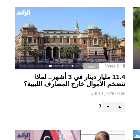
0
Votes
اقتصاد
11.4 مليار دينار في 3 أشهر.. لماذا
تتضخم الأموال خارج المصارف الليبية؟
2026-08-06, 9:19 م
0