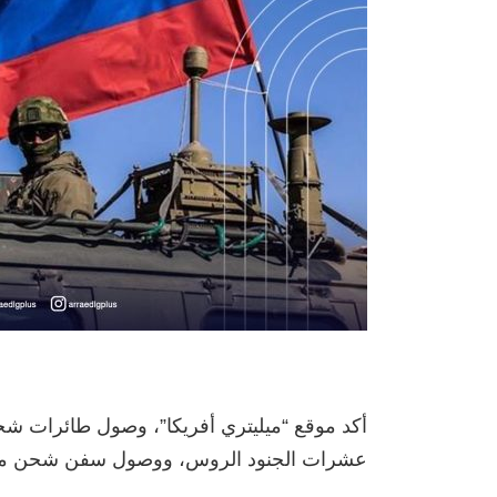
أكد موقع “ميليتري أفريكا”، وصول طائرات شح
عشرات الجنود الروس، ووصول سفن شحن محملة