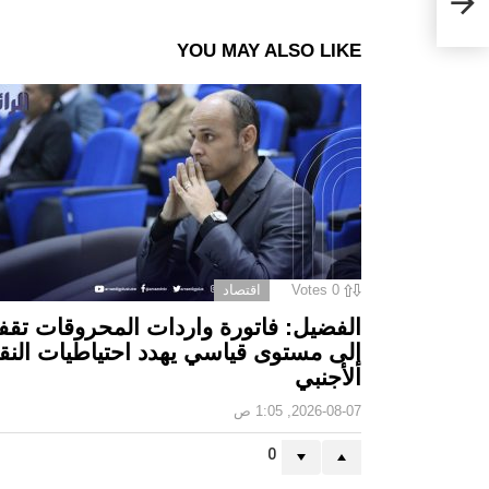
YOU MAY ALSO LIKE
0
Votes
اقتصاد
الفضيل: فاتورة واردات المحروقات تقف
إلى مستوى قياسي يهدد احتياطيات النق
الأجنبي
2026-08-07, 1:05 ص
0