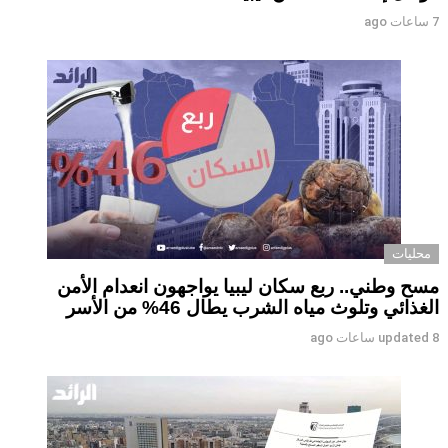
7 ساعات ago
محليات
مسح وطني.. ربع سكان ليبيا يواجهون انعدام الأمن
الغذائي وتلوث مياه الشرب يطال 46% من الأسر
8 ساعات ago
updated