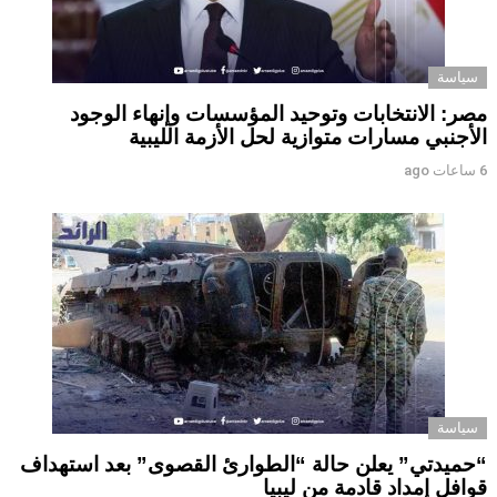
سياسة
مصر: الانتخابات وتوحيد المؤسسات وإنهاء الوجود
الأجنبي مسارات متوازية لحل الأزمة الليبية
6 ساعات ago
سياسة
“حميدتي” يعلن حالة “الطوارئ القصوى” بعد استهداف
قوافل إمداد قادمة من ليبيا