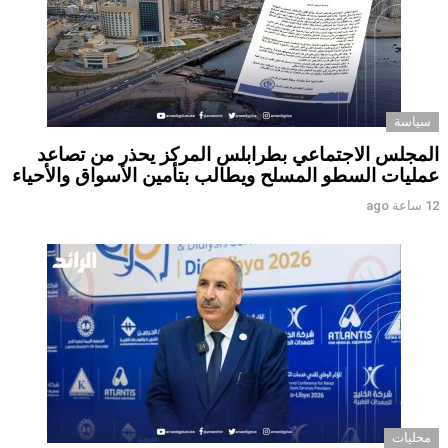
سياسة
المجلس الاجتماعي بطرابلس المركز يحذر من تصاعد
عمليات السطو المسلح ويطالب بتأمين الأسواق والأحياء
12 ساعة ago
محليات