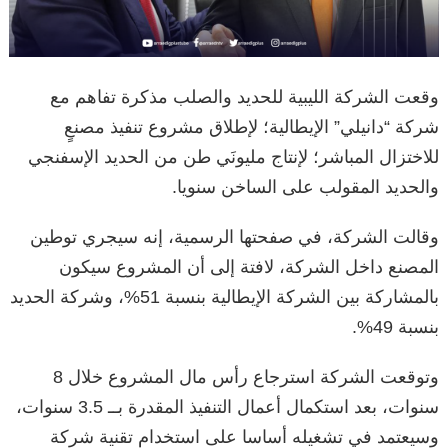
وقعت الشركة الليبية للحديد والصلب مذكرة تفاهم مع
شركة “دانيلي” الإيطالية؛ لإطلاق مشروع تنفيذ مصنعٍ
للاختزال المباشر؛ لإنتاج مليونَي طن من الحديد الإسفنجي
والحديد المقولب على الساخن سنويا.
وقالت الشركة، في صفحتها الرسمية، إنه سيجري توطين
المصنع داخل الشركة، لافتة إلى أن المشروع سيكون
بالمشاركة بين الشركة الإيطالية بنسبة 51%، وشركة الحديد
بنسبة 49%.
وتوقعت الشركة استرجاع رأس مال المشروع خلال 8
سنوات، بعد استكمال أعمال التنفيذ المقدرة بــ 3.5 سنوات،
وسيعتمد في تشغيله أساسا على استخدام تقنية شركة