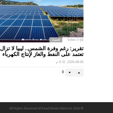
0
Votes
اقتصاد
تقرير: رغم وفرة الشمس.. ليبيا لا تزال
تعتمد على النفط والغاز لإنتاج الكهرباء
2026-08-06, 8:32 م
0
© 2026 All Rights Reserved Al Raed Media Network