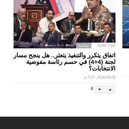
0
Votes
سياسة
اتفاق يتكرر والتنفيذ يتعثر.. هل ينجح مسار
لجنة (4+4) في حسم رئاسة مفوضية
الانتخابات؟
2026-08-06, 7:27 م
0