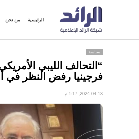
الرئيسية
من نحن
سياسة
“التحالف الليبي الأمري
فرجينيا رفض النظر في ا
2024-04-13, 1:17 م