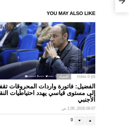
YOU MAY ALSO LIKE
0
Votes
اقتصاد
الفضيل: فاتورة واردات المحروقات تقف
إلى مستوى قياسي يهدد احتياطيات النق
الأجنبي
2026-08-07, 1:05 ص
0