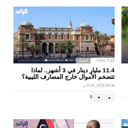
0
Votes
اقتصاد
11.4 مليار دينار في 3 أشهر.. لماذا
تتضخم الأموال خارج المصارف الليبية؟
2026-08-06, 9:19 م
0