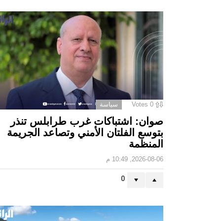
0
Votes
سياسة
صوان: اشتباكات غرب طرابلس تنذر
بتوسع الفلتان الأمني وتصاعد الجريمة
المنظمة
2026-08-06, 10:49 م
0